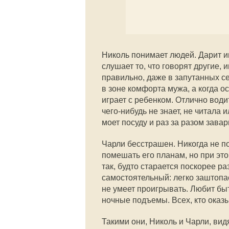
Николь понимает людей. Дарит и
слушает то, что говорят другие, 
правильно, даже в запутанных се
в зоне комфорта мужа, а когда о
играет с ребенком. Отлично водит
чего-нибудь не знает, не читала 
моет посуду и раз за разом зава
Чарли бесстрашен. Никогда не п
помешать его планам, но при это
так, будто старается поскорее ра
самостоятельный: легко заштопае
не умеет проигрывать. Любит быт
ночные подъемы. Всех, кто оказы
Такими они, Николь и Чарли, ви