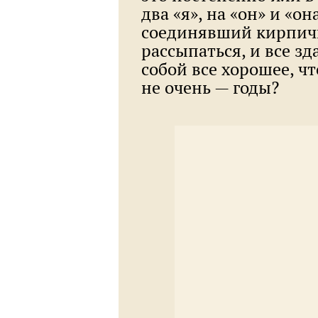
два «я», на «он» и «о
соединявший кирпичи
рассыпаться, и все зд
собой все хорошее, чт
не очень — годы?