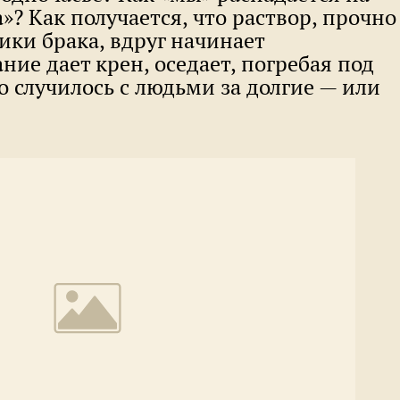
на»? Как получается, что раствор, прочно
ки брака, вдруг начинает
ание дает крен, оседает, погребая под
о случилось с людьми за долгие — или