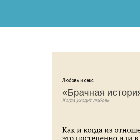
Любовь и секс
«Брачная истори
Когда уходит любовь
Как и когда из отнош
это постепенно или в