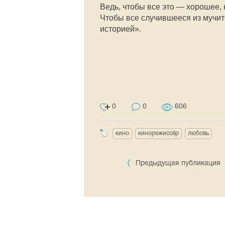
Ведь, чтобы все это — хорошее,
Чтобы все случившееся из мучит
историей».
0
0
606
кино
кинорежиссёр
любовь
Предыдущая публикация