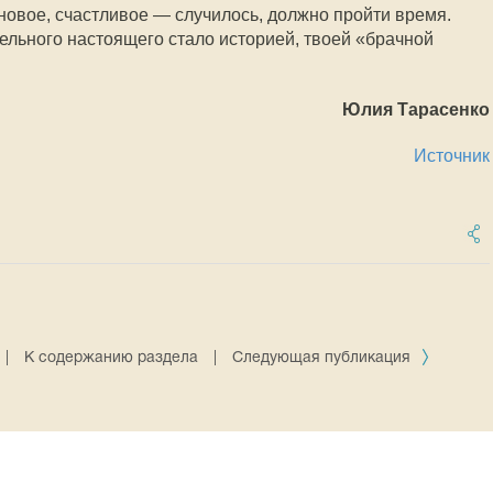
 новое, счастливое — случилось, должно пройти время.
ельного настоящего стало историей, твоей «брачной
Юлия Тарасенко
Источник
|
К содержанию раздела
|
Следующая публикация