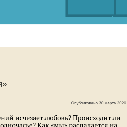
я»
Опубликовано 30 марта 2020
ений исчезает любовь? Происходит ли
 одночасье? Как «мы» распадается на