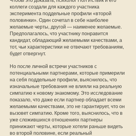
Чтобы это доказать, психолог Пол Иствик и его
коллеги создали для каждого участника
эксперимента поддельные профили «второй
половинки». Один сочетал в себе наиболее
желаемые черты, другой — наименее желаемые.
Предполагалось, что участнику понравится
кандидат, обладающий желаемыми качествами, а
тот, чьи характеристики не отвечают требованиям,
будет отвергнут.
Но после личной встречи участников с
потенциальными партнерами, которые примерили
на себя поддельные профили, выяснилось, что
изначальные требования не влияли на реальную
симпатию к новому знакомому. Это исследование
показало, что даже если партнер обладает всеми
желаемыми качествами, это не гарантирует, что он
вызовет симпатию. Кроме того, выяснилось, что в
уже сложившихся отношениях партнеры
принижают черты, которые хотели раньше видеть
во второй половине, если реальный