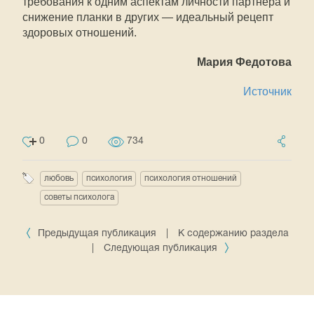
требования к одним аспектам личности партнера и
снижение планки в других — идеальный рецепт
здоровых отношений.
Мария Федотова
Источник
0
0
734
любовь
психология
психология отношений
советы психолога
Предыдущая публикация
|
К содержанию раздела
|
Следующая публикация