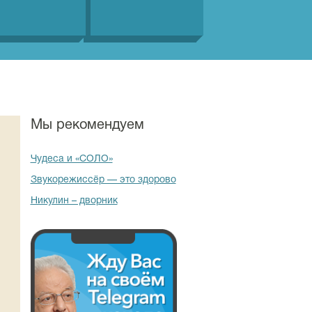
Мы рекомендуем
Чудеса и «СОЛО»
Звукорежиссёр — это здорово
Никулин – дворник