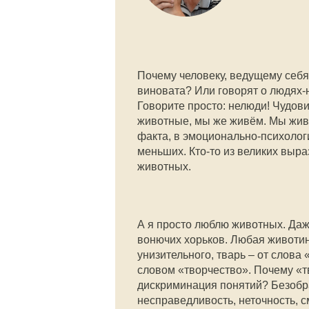
Почему человеку, ведущему себя 
виновата? Или говорят о людях-н
Говорите просто: нелюди! Чудови
животные, мы же живём. Мы жив
факта, в эмоционально-психолог
меньших. Кто-то из великих выр
животных.
А я просто люблю животных. Даж
вонючих хорьков. Любая животина
унизительного, тварь – от слова
словом «творчество». Почему «тв
дискриминация понятий? Безобрази
несправедливость, неточность, с