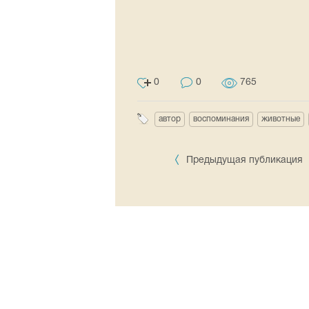
0
0
765
автор
воспоминания
животные
Предыдущая публикация