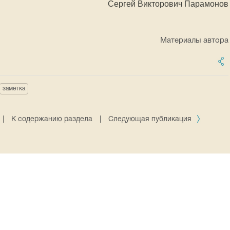
Сергей Викторович Парамонов
Материалы автора
заметка
|
К содержанию раздела
|
Следующая публикация