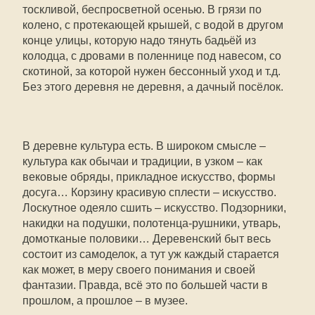
тоскливой, беспросветной осенью. В грязи по
колено, с протекающей крышей, с водой в другом
конце улицы, которую надо тянуть бадьёй из
колодца, с дровами в поленнице под навесом, со
скотиной, за которой нужен бессонный уход и т.д.
Без этого деревня не деревня, а дачный посёлок.
В деревне культура есть. В широком смысле –
культура как обычаи и традиции, в узком – как
вековые обряды, прикладное искусство, формы
досуга… Корзину красивую сплести – искусство.
Лоскутное одеяло сшить – искусство. Подзорники,
накидки на подушки, полотенца-рушники, утварь,
домотканые половики… Деревенский быт весь
состоит из самоделок, а тут уж каждый старается
как может, в меру своего понимания и своей
фантазии. Правда, всё это по большей части в
прошлом, а прошлое – в музее.