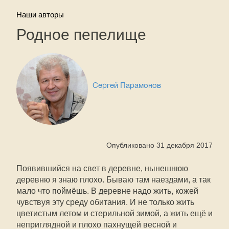
Наши авторы
Родное пепелище
Сергей Парамонов
Опубликовано 31 декабря 2017
Появившийся на свет в деревне, нынешнюю
деревню я знаю плохо. Бываю там наездами, а так
мало что поймёшь. В деревне надо жить, кожей
чувствуя эту среду обитания. И не только жить
цветистым летом и стерильной зимой, а жить ещё и
неприглядной и плохо пахнущей весной и