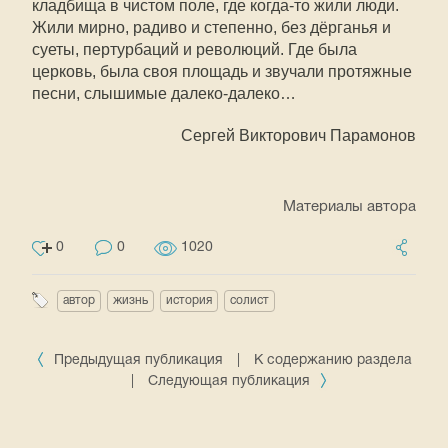
кладбища в чистом поле, где когда-то жили люди.
Жили мирно, радиво и степенно, без дёрганья и
суеты, пертурбаций и революций. Где была
церковь, была своя площадь и звучали протяжные
песни, слышимые далеко-далеко…
Сергей Викторович Парамонов
Материалы автора
0
0
1020
автор
жизнь
история
солист
Предыдущая публикация
|
К содержанию раздела
|
Следующая публикация