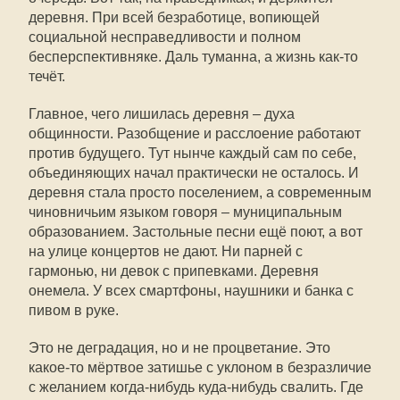
деревня. При всей безработице, вопиющей
социальной несправедливости и полном
бесперспективняке. Даль туманна, а жизнь как-то
течёт.
Главное, чего лишилась деревня – духа
общинности. Разобщение и расслоение работают
против будущего. Тут нынче каждый сам по себе,
объединяющих начал практически не осталось. И
деревня стала просто поселением, а современным
чиновничьим языком говоря – муниципальным
образованием. Застольные песни ещё поют, а вот
на улице концертов не дают. Ни парней с
гармонью, ни девок с припевками. Деревня
онемела. У всех смартфоны, наушники и банка с
пивом в руке.
Это не деградация, но и не процветание. Это
какое-то мёртвое затишье с уклоном в безразличие
с желанием когда-нибудь куда-нибудь свалить. Где