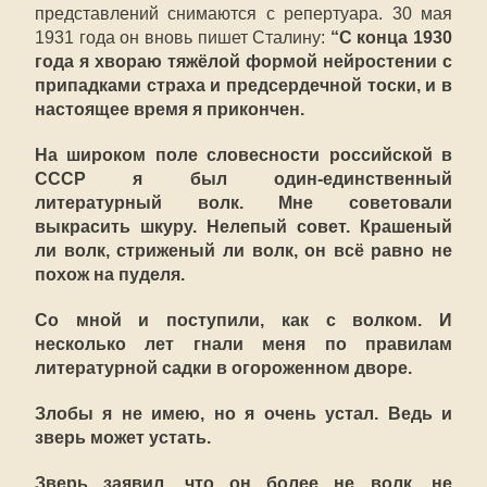
представлений снимаются с репертуара. 30 мая
1931 года он вновь пишет Сталину:
“С конца 1930
года я хвораю тяжёлой формой нейростении с
припадками страха и предсердечной тоски, и в
настоящее время я прикончен.
На широком поле словесности российской в
СССР я был один-единственный
литературный волк. Мне советовали
выкрасить шкуру. Нелепый совет. Крашеный
ли волк, стриженый ли волк, он всё равно не
похож на пуделя.
Со мной и поступили, как с волком. И
несколько лет гнали меня по правилам
литературной садки в огороженном дворе.
Злобы я не имею, но я очень устал. Ведь и
зверь может устать.
Зверь заявил, что он более не волк, не