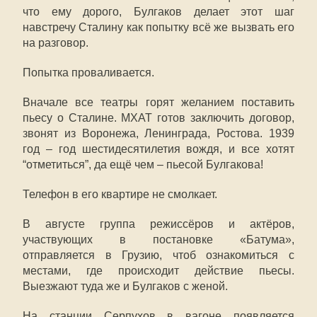
что ему дорого, Булгаков делает этот шаг
навстречу Сталину как попытку всё же вызвать его
на разговор.
Попытка проваливается.
Вначале все театры горят желанием поставить
пьесу о Сталине. МХАТ готов заключить договор,
звонят из Воронежа, Ленинграда, Ростова. 1939
год – год шестидесятилетия вождя, и все хотят
“отметиться”, да ещё чем – пьесой Булгакова!
Телефон в его квартире не смолкает.
В августе группа режиссёров и актёров,
участвующих в постановке «Батума»,
отправляется в Грузию, чтоб ознакомиться с
местами, где происходит действие пьесы.
Выезжают туда же и Булгаков с женой.
На станции Серпухов в вагоне появляется