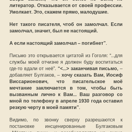
литератор. Отказывается от своей профессии.
Умолкает. Это, скажем прямо, малодушие.
Нет такого писателя, чтоб он замолчал. Если
замолчал, значит, был не настоящий.
А если настоящий замолчал – погибнет”
.
Письмо это открывается цитатой из Гоголя: “...для
службы моей отчизне я должен буду воспитаться
где-то вдали от неё”.
“<...> заканчивая письмо,
–
добавляет Булгаков, –
хочу сказать Вам, Иосиф
Виссарионович, что писательское моё
мечтание заключается в том, чтобы быть
вызванным лично к Вам... Ваш разговор со
мной по телефону в апреле 1930 года оставил
резкую черту в моей памяти”
.
Видимо, по звонку сверху разрешаются к
постановке инсценированные Булгаковым