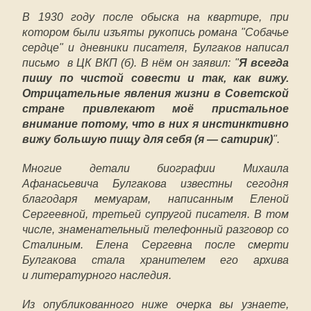
В 1930 году после обыска на квартире, при
котором были изъяты рукопись романа "Собачье
сердце" и дневники писателя, Булгаков написал
письмо в ЦК ВКП (б). В нём он заявил: "
Я всегда
пишу по чистой совести и так, как вижу.
Отрицательные явления жизни в Советской
стране привлекают моё пристальное
внимание потому, что в них я инстинктивно
вижу большую пищу для себя (я — сатирик)
".
Многие детали биографии Михаила
Афанасьевича Булгакова известны сегодня
благодаря мемуарам, написанным Еленой
Сергеевной, третьей супругой писателя. В том
числе, знаменательный телефонный разговор со
Сталиным. Елена Сергевна после смерти
Булгакова стала хранителем его архива
и литературного наследия.
Из опубликованного ниже очерка вы узнаете,