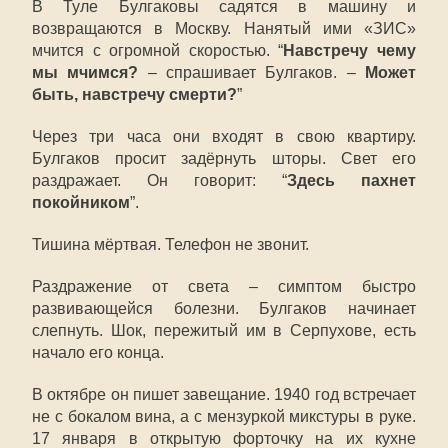
В Туле Булгаковы садятся в машину и
возвращаются в Москву. Нанятый ими «ЗИС»
мчится с огромной скоростью. “
Навстречу чему
мы мчимся?
– спрашивает Булгаков. –
Может
быть, навстречу смерти?
”
Через три часа они входят в свою квартиру.
Булгаков просит задёрнуть шторы. Свет его
раздражает. Он говорит: “
Здесь пахнет
покойником
”.
Тишина мёртвая. Телефон не звонит.
Раздражение от света – симптом быстро
развивающейся болезни. Булгаков начинает
слепнуть. Шок, пережитый им в Серпухове, есть
начало его конца.
В октябре он пишет завещание. 1940 год встречает
не с бокалом вина, а с мензуркой микстуры в руке.
17 января в открытую форточку на их кухне