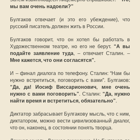
мы вам очень надоели?”
Булгаков отвечает (и это его убеждение), что
русский писатель должен жить в России.
Булгаков говорит, что он хотел бы работать в
Художественном театре, но его не берут.
“А вы
подайте заявление туда
, – отвечает Сталин. –
Мне кажется, что они согласятся”.
И – финал диалога по телефону. Сталин: “Нам бы
нужно встретиться, поговорить с вами”. Булгаков:
“Да, да! Иосиф Виссарионович, мне очень
нужно с вами поговорить”
. Сталин:
“Да, нужно
найти время и встретиться, обязательно”
.
Диктатор забрасывает Булгакову мысль, что с ним,
диктатором, можно вести цивилизованный диалог,
что он, наконец, в состоянии понять творца.