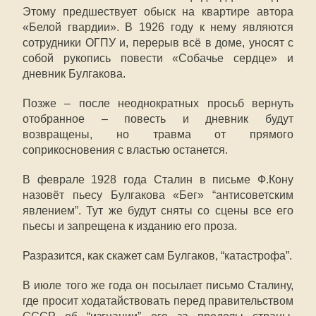
Этому предшествует обыск на квартире автора
«Белой гвардии». В 1926 году к нему являются
сотрудники ОГПУ и, перерыв всё в доме, уносят с
собой рукопись повести «Собачье сердце» и
дневник Булгакова.
Позже – после неоднократных просьб вернуть
отобранное – повесть и дневник будут
возвращены, но травма от прямого
соприкосновения с властью останется.
В феврале 1928 года Сталин в письме Ф.Кону
назовёт пьесу Булгакова «Бег» “антисоветским
явлением”. Тут же будут сняты со сцены все его
пьесы и запрещена к изданию его проза.
Разразится, как скажет сам Булгаков, “катастрофа”.
В июле того же года он посылает письмо Сталину,
где просит ходатайствовать перед правительством