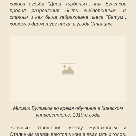
какова судьба "Дней Турбиных", как Булгаков
просил разрешения быть выдворенным из
страны и как была забракована пьеса "Батум",
которую драматург писал в угоду Сталину.
Михаил Булгаков во время обучения в Киевском
университете, 1910-е годы
Заочные отношения между Булгаковым и
Сталиным завязываются в конце двадцатых годов.