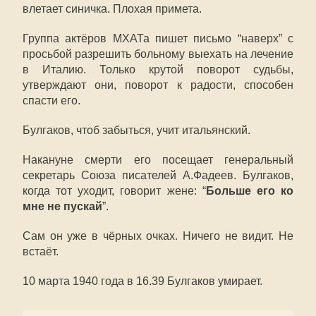
влетает синичка. Плохая примета.
Группа актёров МХАТа пишет письмо “наверх” с
просьбой разрешить больному выехать на лечение
в Италию. Только крутой поворот судьбы,
утверждают они, поворот к радости, способен
спасти его.
Булгаков, чтоб забыться, учит итальянский.
Накануне смерти его посещает генеральный
секретарь Союза писателей А.Фадеев. Булгаков,
когда тот уходит, говорит жене: “
Больше его ко
мне не пускай
”.
Сам он уже в чёрных очках. Ничего не видит. Не
встаёт.
10 марта 1940 года в 16.39 Булгаков умирает.