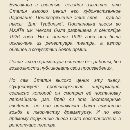
Булгакова с властью, сегодня известно, что
Сталин высоко ценил его художественное
дарование. Подтверждение этих слов — судьба
пьесы "Дни Турбиных". Постановка пьесы во
МХАТе им. Чехова была разрешена в сентябре
1926 года. Но в апреля 1929 года она была
исключена из репертуара театра, а автор
обвинён в сочувствии Белой армии.
После этого драматург остался без работы, без
возможности публиковать свои произведения.
Но сам Сталин высоко ценил эту пьесу.
Существует противоречивая информация,
согласно которой он смотрел её постановку
пятнадцать раз. Вряд ли это достоверные
сведения, но они отражают факт симпатии
вождя к творчеству драматургу. И по его
прямому поручению пьеса была восстановлена в
репертуаре театра.