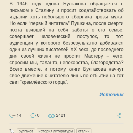
В 1946 году вдова Булгакова обращается с
письмом к Сталину и просит ходатайствовать об
издании хоть небольшого сборника прозы мужа.
Но если “первый читатель” Пушкина, после смерти
поэта взявший на себя заботы о его семье,
совершает человеческий поступок, то тот,
аудиенции у которого безрезультатно добивался
один из лучших писателей XX века, до последнего
дня своей жизни не простит Мастеру – чего,
спросим мы, таланта, непокорства, благородства?
Всего вместе, и потому книги Булгакова начнут
своё движение к читателю лишь по отбытии на тот
свет “кремлёвского горца”.
Источник
14
0
2421
булгаков
история литературы
сталин