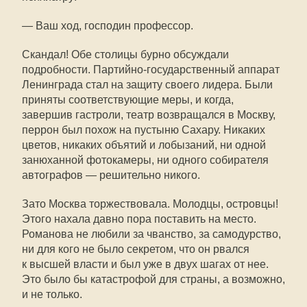
— Ваш ход, господин профессор.
Скандал! Обе столицы бурно обсуждали
подробности. Партийно-государственный аппарат
Ленинграда стал на защиту своего лидера. Были
приняты соответствующие меры, и когда,
завершив гастроли, театр возвращался в Москву,
перрон был похож на пустыню Сахару. Никаких
цветов, никаких объятий и лобызаний, ни одной
занюханной фотокамеры, ни одного собирателя
автографов — решительно никого.
Зато Москва торжествовала. Молодцы, островцы!
Этого нахала давно пора поставить на место.
Романова не любили за чванство, за самодурство,
ни для кого не было секретом, что он рвался
к высшей власти и был уже в двух шагах от нее.
Это было бы катастрофой для страны, а возможно,
и не только.