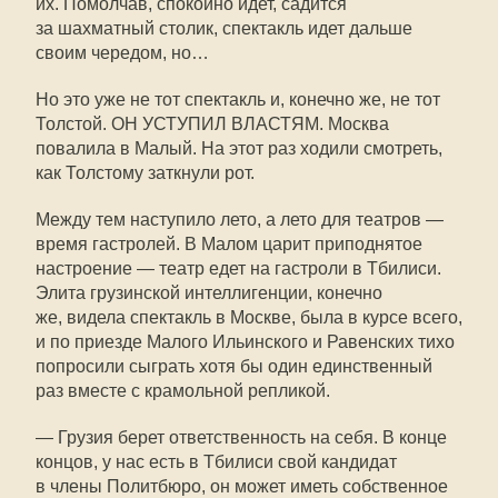
их. Помолчав, спокойно идет, садится
за шахматный столик, спектакль идет дальше
своим чередом, но…
Но это уже не тот спектакль и, конечно же, не тот
Толстой. ОН УСТУПИЛ ВЛАСТЯМ. Москва
повалила в Малый. На этот раз ходили смотреть,
как Толстому заткнули рот.
Между тем наступило лето, а лето для театров —
время гастролей. В Малом царит приподнятое
настроение — театр едет на гастроли в Тбилиси.
Элита грузинской интеллигенции, конечно
же, видела спектакль в Москве, была в курсе всего,
и по приезде Малого Ильинского и Равенских тихо
попросили сыграть хотя бы один единственный
раз вместе с крамольной репликой.
— Грузия берет ответственность на себя. В конце
концов, у нас есть в Тбилиси свой кандидат
в члены Политбюро, он может иметь собственное