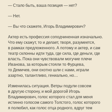
— Стало быть, ваша позиция — нет?
— Нет.
— Вы что скажете, Игорь Владимирович?
Актер есть профессия соподчиненная изначально.
Что ему скажут, то и делает, творя, разумеется,
в рамках предложенного. А потому и актер, и сам
театр склонны идти туда, где сила, где деньги, где
власть. Пока они чувствовали могучие плечи
Иванова, за которым стояли то Фурцева,
то Демичев, они охотно шли с нами, играли
азартно, талантливо, гениально, но…
Изменилась ситуация. Ветры подули совсем
в другую сторону, и мой дорогой Игорь
Владимирович, голос которого стал для меня
истинно голосом самого Толстого, голос которого
я полюбил, как голос отца родного, вдруг тем