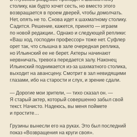
столику, как будто хочет сесть, но вместо этого
возвращается в проем дверей, чтобы домолчать.
Нет, опять не то. Снова идет к шахматному столику.
Садится. Решение, кажется, принято — играем
по новой редакции.. Однако и следующей реплики:
«Ваш ход, господин профессор» тоже нет. Суфлер
орет так, что слышна в зале очередная реплика,
но Ильинский ее не берет. Актеры начинают
нервничать, тревога передается залу. Наконец
Ильинский поднимается
из-за
шахматного столика,
выходит на авансцену. Смотрит в зал невидящими
глазами, ибо на старости и слух, и зрение сдали.
— Дорогие мои зрители, — тихо сказал он. —
Я старый актер, который совершенно забыл свой
текст. Начисто. Надеюсь, вы меня поймете
и простите…
Грузины вынесли его на руках. Это был последний
показ «Возвращения на круги своя».