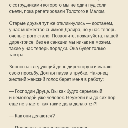
с сотрудниками которого мы не один пуд соли
съели, пока репетировали Толстого в Малом.
Старые друзья тут же откликнулись — достанем,
у нас множество снимков Дэлира, но у нас теперь
очень строго стало. Позвоните, пожалуйста, нашей
директрисе, без ее санкции мы никак не можем,
такие у нас теперь порядки. Она будет только
завтра.
Звоню на следующий день директору и излагаю
свою просьбу. Долгая пауза в трубке. Наконец
жесткий женский голос берет меня в работу:
— Господин Друцэ. Вы как будто серьезный
и немолодой уже человек. Неужели вы до сих пор
еще не знаете, как такие дела делаются?!
— Как они делаются?
— Поначалу та организация, которая