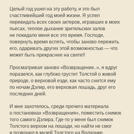
Целый год ушел на эту работу, и это был
счастливейший год моей жизни. Я успел
перевидать всех своих актеров, игравших в моих
пьесах, теплое дыхание зрительских залов
не покидало меня все это время. Господи,
повернуть время вспять, чтобы заново пережить
его, одаривать других этой возможностью — что
может быть прекраснее на свете!!
Просматривая заново «Возвращение..», я вдруг
поразился, как глубоко грустит Толстой о живой
природе, о верховой езде, как часто снится ему
по ночам Дэлир, его верховая лошадь, друг его
последних дней.
И мне захотелось, среди прочего материала
о постановках «Возвращения», поместить снимок
того самого Дэлира.
Где-то
у меня был снимок
Толстого верхом на лошади, но найти не смог
и позвонил в музей Толстого на Волхонке,