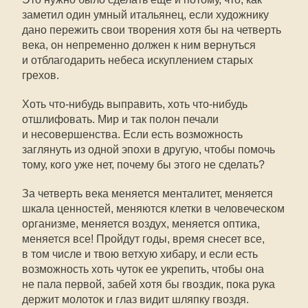
заметил один умный итальянец, если художнику
дано пережить свои творения хотя бы на четверть
века, он непременно должен к ним вернуться
и отблагодарить небеса искуплением старых
грехов.
Хоть что-нибудь выправить, хоть что-нибудь
отшлифовать. Мир и так полон печали
и несовершенства. Если есть возможность
заглянуть из одной эпохи в другую, чтобы помочь
тому, кого уже нет, почему бы этого не сделать?
За четверть века меняется менталитет, меняется
шкала ценностей, меняются клетки в человеческом
организме, меняется воздух, меняется оптика,
меняется все! Пройдут годы, время снесет все,
в том числе и твою ветхую хибару, и если есть
возможность хоть чуток ее укрепить, чтобы она
не пала первой, забей хотя бы гвоздик, пока рука
держит молоток и глаз видит шляпку гвоздя.