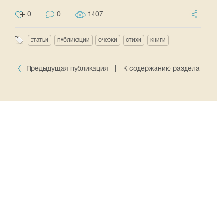
0
0
1407
статьи
публикации
очерки
стихи
книги
Предыдущая публикация
|
К содержанию раздела