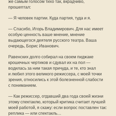
же самым голосом тихо так, вкрадчиво,
прошептал:
— Я человек партии. Куда партия, туда и я.
— Спасибо, Игорь Владимирович. Для нас имеет
особую ценность ваше мнение, мнение
выдающегося деятеля русского театра. Ваша
очередь, Борис Иванович.
Равенских долго собирал на своем пиджаке
крошечных чертиков и сдувал их на пол —
водилась за ним такая причуда, и те, кто знал
и любил этого великого режиссера, с моей точки
зрения, относились к этой болезненной слабости
с пониманием.
— Как режиссер, отдавший два года своей жизни
этому спектаклю, который критика считает лучшей
моей работой, я скажу: если вопрос поставлен так:
реплика — или спектакль…