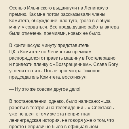
Осенью Ильинского выдвинули на Ленинскую
премию. Как мне потом рассказывали члены
Комитета, обсуждение шло туго, грозя в любую
минуту сорваться. Все предыдущие работы актера
были отмечены премиями, новых не было.
В критическую минуту представитель
ЦК в Комитете по Ленинским премиям
распорядился отправить машину в Гостелерадио
и привезти пленку с «Возвращением». Слава Богу,
успели отснять. После просмотра Тихонов,
председатель Комитета, воскликнул:
— Ну это же совсем другое дело!
В постановлении, однако, было написано: «..за
работы в театре и на телевидении…» Спектакль
уже не шел, к тому же эта неприятная
ленинградская история, не говоря уже о том, что
просто неприлично было в официальном