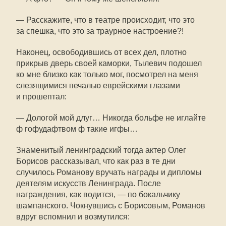
— Расскажите, что в театре происходит, что это
за спешка, что это за траурное настроение?!
Наконец, освободившись от всех дел, плотно
прикрыв дверь своей каморки, Тылевич подошел
ко мне близко как только мог, посмотрел на меня
слезящимися печалью еврейскими глазами
и прошептал:
— Дологой мой длуг… Никогда больфе не иглайте
ф гофудафтвом ф такие игфы…
Знаменитый ленинградский тогда актер Олег
Борисов рассказывал, что как раз в те дни
случилось Романову вручать награды и дипломы
деятелям искусств Ленинграда. После
награждения, как водится, — по бокальчику
шампанского. Чокнувшись с Борисовым, Романов
вдруг вспомнил и возмутился: