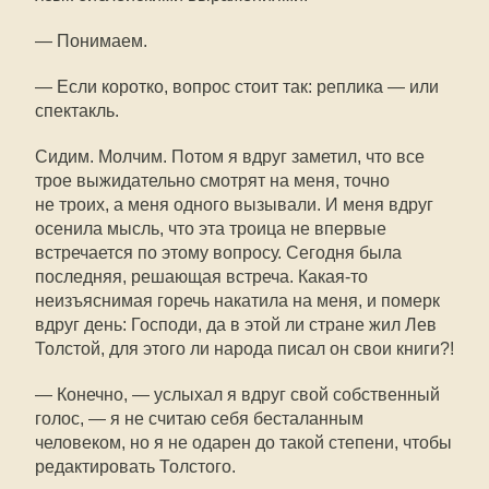
— Понимаем.
— Если коротко, вопрос стоит так: реплика — или
спектакль.
Сидим. Молчим. Потом я вдруг заметил, что все
трое выжидательно смотрят на меня, точно
не троих, а меня одного вызывали. И меня вдруг
осенила мысль, что эта троица не впервые
встречается по этому вопросу. Сегодня была
последняя, решающая встреча.
Какая-то
неизъяснимая горечь накатила на меня, и померк
вдруг день: Господи, да в этой ли стране жил Лев
Толстой, для этого ли народа писал он свои книги?!
— Конечно, — услыхал я вдруг свой собственный
голос, — я не считаю себя бесталанным
человеком, но я не одарен до такой степени, чтобы
редактировать Толстого.