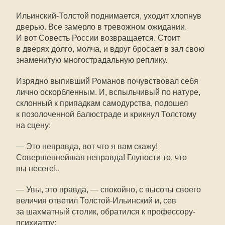
Ильинский-Толстой поднимается, уходит хлопнув
дверью. Все замерло в тревожном ожидании.
И вот Совесть России возвращается. Стоит
в дверях долго, молча, и вдруг бросает в зал свою
знаменитую многострадальную реплику.
Изрядно выпивший Романов почувствовал себя
лично оскорбленным. И, вспыльчивый по натуре,
склонный к припадкам самодурства, подошел
к позолоченной балюстраде и крикнул Толстому
на сцену:
— Это неправда, вот что я вам скажу!
Совершеннейшая неправда! Глупости то, что
вы несете!..
— Увы, это правда, — спокойно, с высоты своего
величия ответил Толстой-Ильинский и, сев
за шахматный столик, обратился к профессору-
психиатру: