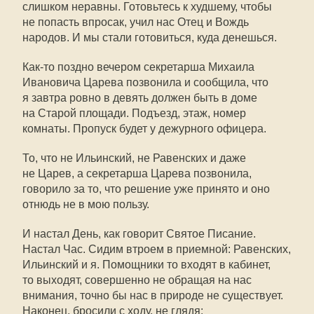
слишком неравны. Готовьтесь к худшему, чтобы
не попасть впросак, учил нас Отец и Вождь
народов. И мы стали готовиться, куда денешься.
Как-то
поздно вечером секретарша Михаила
Ивановича Царева позвонила и сообщила, что
я завтра ровно в девять должен быть в доме
на Старой площади. Подъезд, этаж, номер
комнаты. Пропуск будет у дежурного офицера.
То, что не Ильинский, не Равенских и даже
не Царев, а секретарша Царева позвонила,
говорило за то, что решение уже принято и оно
отнюдь не в мою пользу.
И настал День, как говорит Святое Писание.
Настал Час. Сидим втроем в приемной: Равенских,
Ильинский и я. Помощники то входят в кабинет,
то выходят, совершенно не обращая на нас
внимания, точно бы нас в природе не существует.
Наконец, бросили с ходу, не глядя: