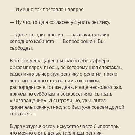
— Именно так поставлен вопрос.
— Ну что, тогда я согласен уступить реплику.
— Двое за, один против, — заключил хозяин
холодного кабинета. — Вопрос решен. Вы
свободны.
В тот же день Царев вызвал к себе суфлера
с экземпляром пьесы, по которому шел спектакль,
самолично вычеркнул реплику о религии, после
чего, мгновенно став нашим союзником,
распорядился в тот же день, и еще несколько раз,
причем по субботам и воскресениям, сыграть
«Возвращение». И сыграли, но, увы, ангел-
хранитель покинул нас, это был уже совсем другой
спектакль…
В драматургическом искусстве часто бывает так,
что можно снять целые гирлянды реплик,