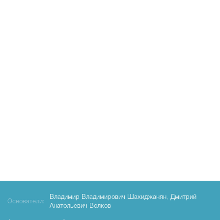
Владимир Владимирович Шахиджанян
,
Дмитрий
Основатели:
Анатольевич Волков