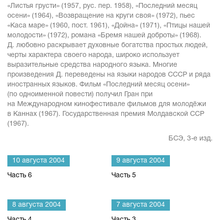
«Листья грусти» (1957, рус. пер. 1958), «Последний месяц
осени» (1964), «Возвращение на круги своя» (1972), пьес
«Каса маре» (1960, пост. 1961), «Дойна» (1971), «Птицы нашей
молодости» (1972), романа «Бремя нашей доброты» (1968).
Д. любовно раскрывает духовные богатства простых людей,
черты характера своего народа, широко использует
выразительные средства народного языка. Многие
произведения Д. переведены на языки народов СССР и ряда
иностранных языков. Фильм «Последний месяц осени»
(по одноименной повести) получил Гран при
на Международном кинофестивале фильмов для молодёжи
в Каннах (1967). Государственная премия Молдавской ССР
(1967).
БСЭ, 3-е изд.
10 августа 2004
9 августа 2004
Часть 6
Часть 5
8 августа 2004
7 августа 2004
Часть 4
Часть 3