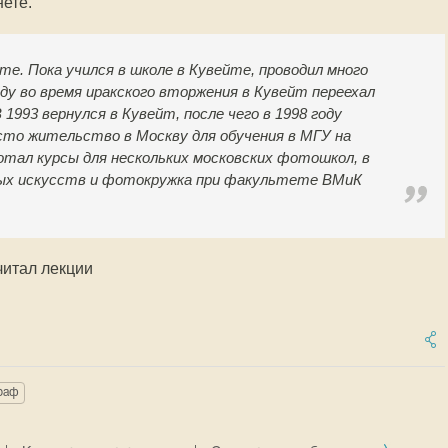
нете.
йте. Пока учился в школе в Кувейте, проводил много
оду во время иракского вторжения в Кувейт переехал
 1993 вернулся в Кувейт, после чего в 1998 году
сто жительство в Москву для обучения в МГУ на
тал курсы для нескольких московских фотошкол, в
ых искусств и фотокружка при факультете ВМиК
читал лекции
раф