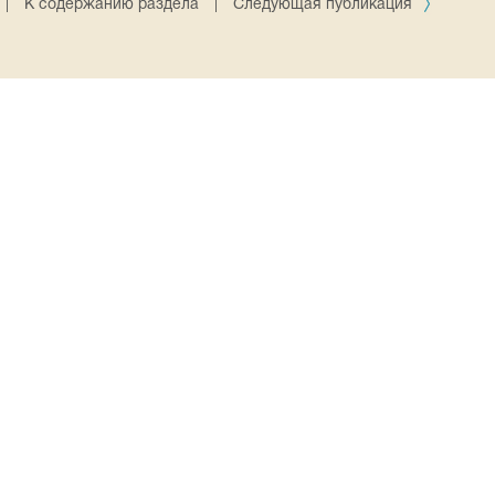
|
К содержанию раздела
|
Следующая публикация