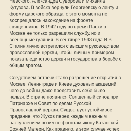
Невского, Александра Суворова и Михаила
Кутузова. В войска вернули Георгиевскую ленту и
форму царского образца, с этого момента не
воспрещалось нахождение на фронте
священников. В 1942 году во время Пасхи в
Москве не только разрешили службу, но и
всенощные гуляния. В сентябре 1943 года И.В.
Сталин лично встретился с высшим руководством
православной церкви, чтобы личным примером
показать единство церкви и государства в борьбе с
общим врагом.
Следствием встречи стало разрешение открытия в
Москве, Ленинграде и Киеве духовных академий,
чего до войны даже представить себе было
нельзя. В стране появился Священный синод при
Патриархе и Совет по делам Русской
Православной церкви. Существует устойчивое
предание, что Жуков перед каждым важным
наступлением возил по фронтам икону Казанской
Божией Матери. Как правило, в этом случае успех