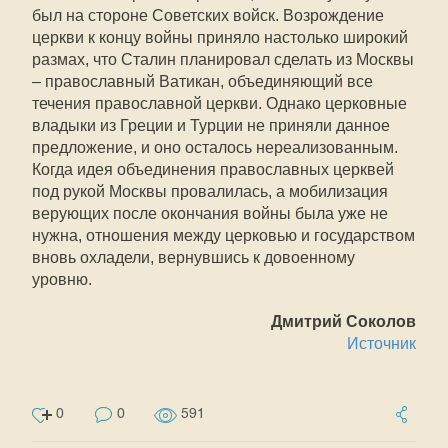
был на стороне Советских войск. Возрождение
церкви к концу войны приняло настолько широкий
размах, что Сталин планировал сделать из Москвы
– православный Ватикан, объединяющий все
течения православной церкви. Однако церковные
владыки из Греции и Турции не приняли данное
предложение, и оно осталось нереализованным.
Когда идея объединения православных церквей
под рукой Москвы провалилась, а мобилизация
верующих после окончания войны была уже не
нужна, отношения между церковью и государством
вновь охладели, вернувшись к довоенному
уровню.
Дмитрий Соколов
Источник
0
0
591