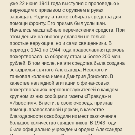
уже 22 июня 1941 года выступил с проповедью к
верующим с призывом с оружием в руках
защищать Родину, а также собирать средства для
помощи фронту. Его призыв был услышан.
Начались масштабные перечисления средств. При
этом деньги на оборону сдавали не только
простые верующие, но и сами священники. В
период с 1941 по 1944 года православная церковь
пожертвовала на оборону страны более 200 млн.
рублей. В том числе, на эти средства была создана
эскадрилья святого Александра Невского и
танковая колонна имени Дмитрия Донского. В
качестве наглядной агитации о финансовых
пожертвованиях церковнослужителей о каждом
крупном из них сообщали газеты «Правда» и
«Известия». Власти, в свою очередь, признав
помощь православной церкви, в качестве
благодарности освободили из мест заключения
большое количество священников. В 1943 году
были официально учреждены ордена Александра