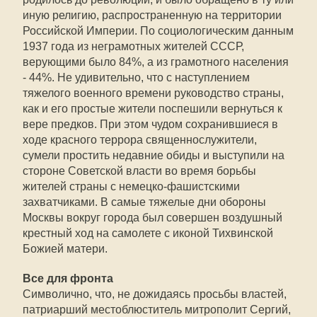
иную религию, распространенную на территории
Российской Империи. По социологическим данным
1937 года из неграмотных жителей СССР,
верующими было 84%, а из грамотного населения
- 44%. Не удивительно, что с наступлением
тяжелого военного времени руководство страны,
как и его простые жители поспешили вернуться к
вере предков. При этом чудом сохранившиеся в
ходе красного террора священнослужители,
сумели простить недавние обиды и выступили на
стороне Советской власти во время борьбы
жителей страны с немецко-фашистскими
захватчиками. В самые тяжелые дни обороны
Москвы вокруг города был совершен воздушный
крестный ход на самолете с иконой Тихвинской
Божией матери.
Все для фронта
Символично, что, не дожидаясь просьбы властей,
патриарший местоблюститель митрополит Сергий,