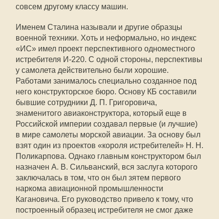
совсем другому классу машин.
Именем Сталина называли и другие образцы
военной техники. Хоть и неформально, но индекс
«ИС» имел проект перспективного одноместного
истребителя И-220. С одной стороны, перспективы
у самолета действительно были хорошие.
Работами занималось специально созданное под
него конструкторское бюро. Основу КБ составили
бывшие сотрудники Д. П. Григоровича,
знаменитого авиаконструктора, который еще в
Российской империи создавал первые (и лучшие)
в мире самолеты морской авиации. За основу был
взят один из проектов «короля истребителей» Н. Н.
Поликарпова. Однако главным конструктором был
назначен А. В. Сильванский, вся заслуга которого
заключалась в том, что он был зятем первого
наркома авиационной промышленности
Кагановича. Его руководство привело к тому, что
построенный образец истребителя не смог даже