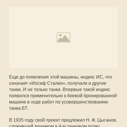
Еще до появления этой машины, индекс ИС, что
означает «Иосиф Сталин», получали и другие
танки. И не только танки. Впервые такой индекс
появился применительно к боевой бронированной
машине в ходе работ по усовершенствованию
танка БТ.
В 1935 году свой проект предложил Н. Ф. Цыганов,
служивший техником в 4-м танковом полку.