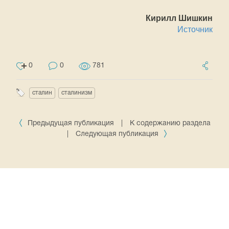
Кирилл Шишкин
Источник
0
0
781
сталин
сталинизм
Предыдущая публикация
|
К содержанию раздела
|
Следующая публикация