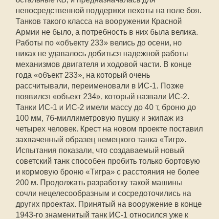
непосредственной поддержки пехоты на поле боя.
Танков такого класса на вооружении Красной
Армии не было, а потребность в них была велика.
Работы по «объекту 233» велись до осени, но
никак не удавалось добиться надежной работы
механизмов двигателя и ходовой части. В конце
года «объект 233», на который очень
рассчитывали, переименовали в ИС-1. Позже
появился «объект 234», который назвали ИС-2.
Танки ИС-1 и ИС-2 имели массу до 40 т, броню до
100 мм, 76-миллиметровую пушку и экипаж из
четырех человек. Крест на новом проекте поставил
захваченный образец немецкого танка «Тигр».
Испытания показали, что создаваемый новый
советский танк способен пробить только бортовую
и кормовую броню «Тигра» с расстояния не более
200 м. Продолжать разработку такой машины
сочли нецелесообразным и сосредоточились на
других проектах. Принятый на вооружение в конце
1943-го знаменитый танк ИС-1 относился уже к