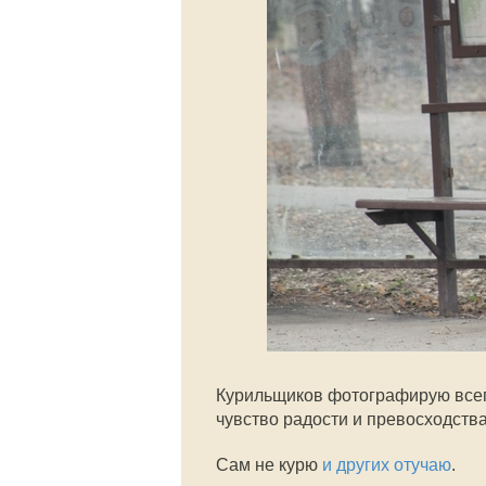
Курильщиков фотографирую всег
чувство радости и превосходства:
Сам не курю
и других отучаю
.