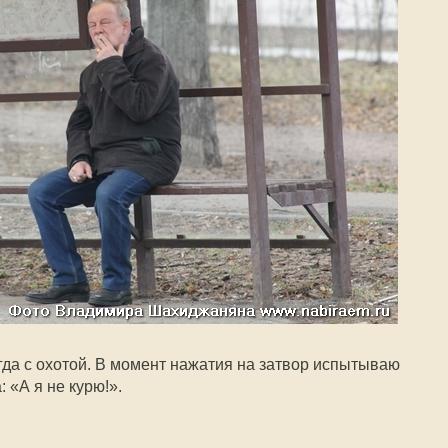
да с охотой. В момент нажатия на затвор испытываю
 «А я не курю!».