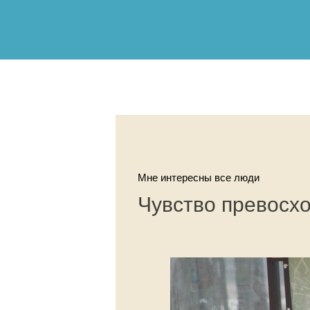
Мне интересны все люди
Чувство превосх