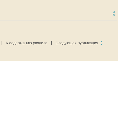
|
К содержанию раздела
|
Следующая публикация