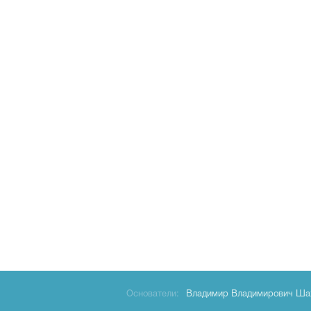
Основатели:
Владимир Владимирович Ша