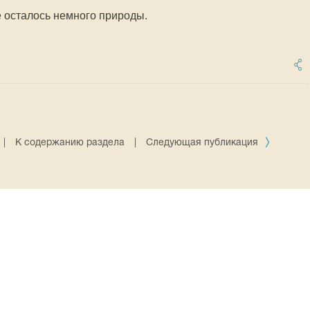
ё осталось немного природы.
|
К содержанию раздела
|
Следующая публикация