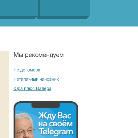
Мы рекомендуем
Не до юмора
Нетипичный чиновник
Юра плюс Валера