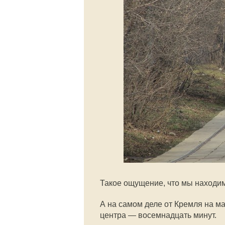
Такое ощущение, что мы находим
А на самом деле от Кремля на ма
центра — восемнадцать минут.