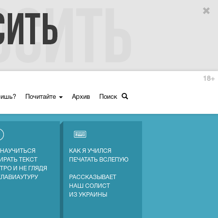
18+
ришь?
Почитайте
Архив
Поиск
 НАУЧИТЬСЯ
КАК Я УЧИЛСЯ
ИРАТЬ ТЕКСТ
ПЕЧАТАТЬ ВСЛЕПУЮ
ТРО И НЕ ГЛЯДЯ
КЛАВИАУТУРУ
РАССКАЗЫВАЕТ
НАШ СОЛИСТ
ИЗ УКРАИНЫ