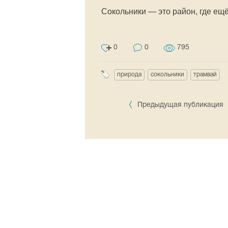
Сокольники — это район, где ещ
0
0
795
природа
сокольники
трамвай
Предыдущая публикация