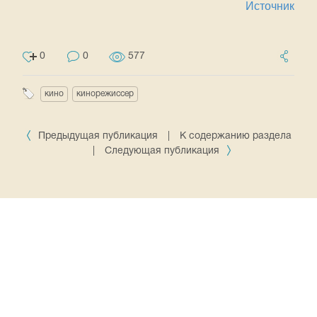
Источник
0
0
577
кино
кинорежиссер
Предыдущая публикация
|
К содержанию раздела
|
Следующая публикация