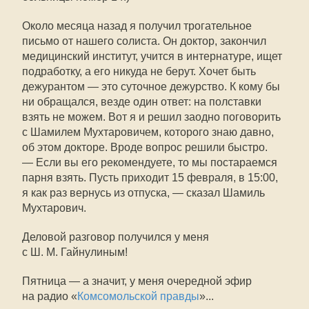
Около месяца назад я получил трогательное
письмо от нашего солиста. Он доктор, закончил
медицинский институт, учится в интернатуре, ищет
подработку, а его никуда не берут. Хочет быть
дежурантом — это суточное дежурство. К кому бы
ни обращался, везде один ответ: на полставки
взять не можем. Вот я и решил заодно поговорить
с Шамилем Мухтаровичем, которого знаю давно,
об этом докторе. Вроде вопрос решили быстро.
— Если вы его рекомендуете, то мы постараемся
парня взять. Пусть приходит 15 февраля, в 15:00,
я как раз вернусь из отпуска, — сказал Шамиль
Мухтарович.
Деловой разговор получился у меня
с Ш. М. Гайнулиным!
Пятница — а значит, у меня очередной эфир
на радио «
Комсомольской правды
»...