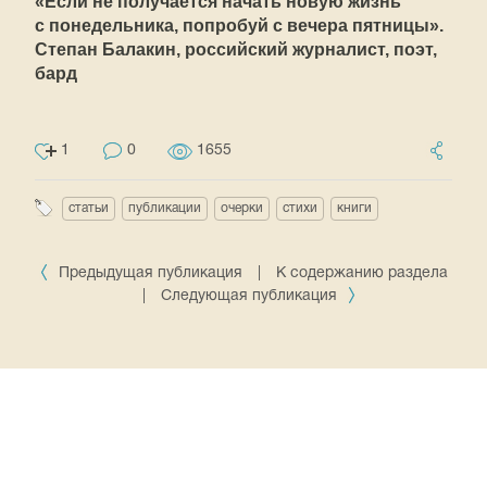
«Если не получается начать новую жизнь
с понедельника, попробуй с вечера пятницы».
Степан Балакин, российский журналист, поэт,
бард
1
0
1655
статьи
публикации
очерки
стихи
книги
Предыдущая публикация
|
К содержанию раздела
|
Следующая публикация