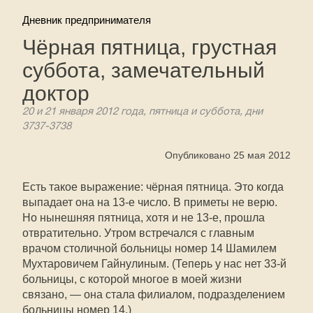
Дневник предпринимателя
Чёрная пятница, грустная
суббота, замечательный
доктор
20 и 21 января 2012 года, пятница и суббота, дни
3737-3738
Опубликовано 25 мая 2012
Есть такое выражение: чёрная пятница. Это когда
выпадает она на
13-е
число. В приметы не верю.
Но нынешняя пятница, хотя и не
13-е,
прошла
отвратительно. Утром встречался с главным
врачом столичной больницы номер 14 Шамилем
Мухтаровичем Гайнулиным. (Теперь у нас нет
33-й
больницы, с которой многое в моей жизни
связано, — она стала филиалом, подразделением
больницы номер 14.)