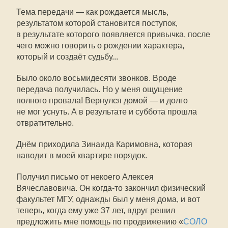
Тема передачи — как рождается мысль,
результатом которой становится поступок,
в результате которого появляется привычка, после
чего можно говорить о рождении характера,
который и создаёт судьбу...
Было около восьмидесяти звонков. Вроде
передача получилась. Но у меня ощущение
полного провала! Вернулся домой — и долго
не мог уснуть. А в результате и суббота прошла
отвратительно.
Днём приходила Зинаида Каримовна, которая
наводит в моей квартире порядок.
Получил письмо от некоего Алексея
Вячеславовича. Он когда-то закончил физический
факультет МГУ, однажды был у меня дома, и вот
теперь, когда ему уже 37 лет, вдруг решил
предложить мне помощь по продвижению «
СОЛО