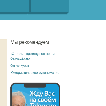
Мы рекомендуем
«О-о-о», - протянул он почти
безнадёжно
Он не курит
Юмористическое рукопожатие