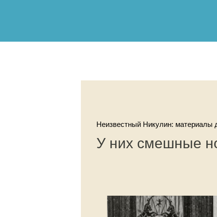
Неизвестный Никулин: материалы д
У них смешные н