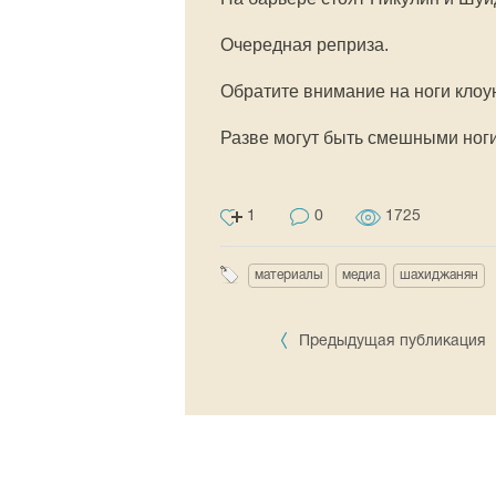
Очередная реприза.
Обратите внимание на ноги клоун
Разве могут быть смешными ноги
1
0
1725
материалы
медиа
шахиджанян
Предыдущая публикация