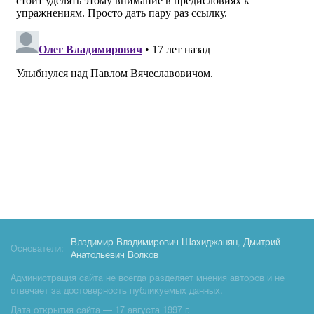
Владимир Владимирович Шахиджанян
,
Дмитрий
Основатели:
Анатольевич Волков
Администрация сайта не всегда разделяет мнения авторов и не
отвечает за достоверность публикуемых данных.
Дата открытия сайта — 17 августа 1997 г.