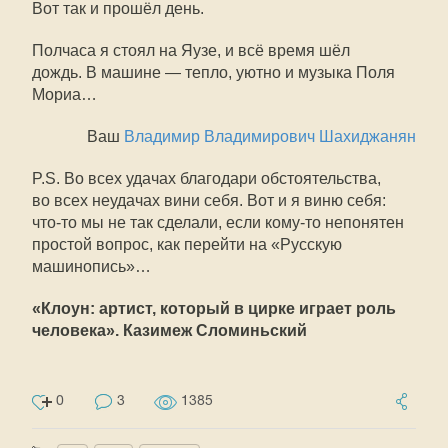
Вот так и прошёл день.
Полчаса я стоял на Яузе, и всё время шёл
дождь. В машине — тепло, уютно и музыка Поля
Мориа…
Ваш
Владимир Владимирович Шахиджанян
P.S. Во всех удачах благодари обстоятельства,
во всех неудачах вини себя. Вот и я виню себя:
что-то
мы не так сделали, если
кому-то
непонятен
простой вопрос, как перейти на «Русскую
машинопись»…
«Клоун: артист, который в цирке играет роль
человека». Казимеж Сломиньский
0
3
1385