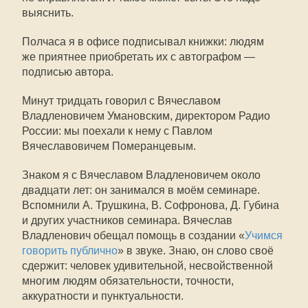
выяснить.
Полчаса я в офисе подписывал книжки: людям
же приятнее приобретать их с автографом —
подписью автора.
Минут тридцать говорил с Вячеславом
Владленовичем Умановским, директором Радио
России: мы поехали к нему с Павлом
Вячеславовичем Померанцевым.
Знаком я с Вячеславом Владленовичем около
двадцати лет: он занимался в моём семинаре.
Вспомнили А. Трушкина, В. Софронова, Д. Губина
и других участников семинара. Вячеслав
Владленович обещал помощь в создании «
Учимся
говорить публично
» в звуке. Знаю, он слово своё
сдержит: человек удивительной, несвойственной
многим людям обязательности, точности,
аккуратности и пунктуальности.