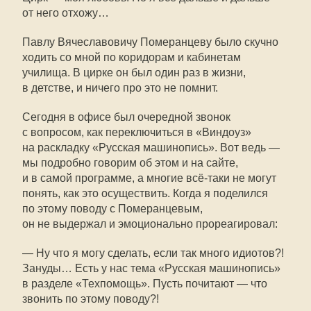
от него отхожу…
Павлу Вячеславовичу Померанцеву было скучно
ходить со мной по коридорам и кабинетам
училища. В цирке он был один раз в жизни,
в детстве, и ничего про это не помнит.
Сегодня в офисе был очередной звонок
с вопросом, как переключиться в «Виндоуз»
на раскладку «Русская машинопись». Вот ведь —
мы подробно говорим об этом и на сайте,
и в самой программе, а многие всё-таки не могут
понять, как это осуществить. Когда я поделился
по этому поводу с Померанцевым,
он не выдержал и эмоционально прореагировал:
— Ну что я могу сделать, если так много идиотов?!
Зануды… Есть у нас тема «Русская машинопись»
в разделе «Техпомощь». Пусть почитают — что
звонить по этому поводу?!