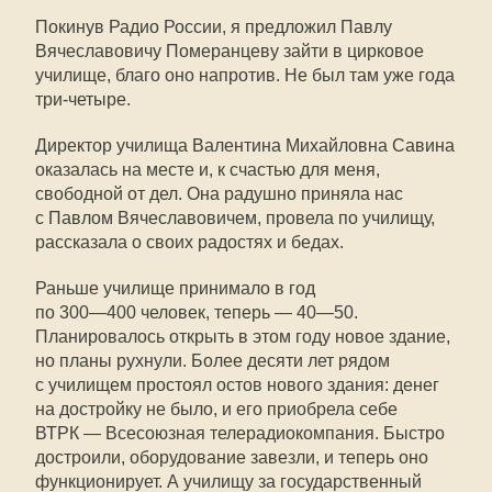
Покинув Радио России, я предложил Павлу
Вячеславовичу Померанцеву зайти в цирковое
училище, благо оно напротив. Не был там уже года
три-четыре.
Директор училища Валентина Михайловна Савина
оказалась на месте и, к счастью для меня,
свободной от дел. Она радушно приняла нас
с Павлом Вячеславовичем, провела по училищу,
рассказала о своих радостях и бедах.
Раньше училище принимало в год
по
300—400
человек, теперь —
40—50
.
Планировалось открыть в этом году новое здание,
но планы рухнули. Более десяти лет рядом
с училищем простоял остов нового здания: денег
на достройку не было, и его приобрела себе
ВТРК — Всесоюзная телерадиокомпания. Быстро
достроили, оборудование завезли, и теперь оно
функционирует. А училищу за государственный