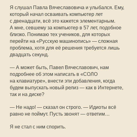
Я слушал Павла Вячеславовича и улыбался. Ему,
который начал осваивать компьютер лет
с двенадцати, всё это кажется элементарным.
А мне, севшему за компьютер в 57 лет, подобное
близко. Понимаю тех учеников, для которых
перейти на «Русскую машинопись» — сложная
проблема, хотя для её решения требуется лишь
двадцать секунд.
— А может быть, Павел Вячеславович, нам
подробнее об этом написать в «СОЛО
на клавиатуре», внести эти добавления, когда
будем выпускать новый релиз — как в Интернете,
так и на диске?
— Не надо! — сказал он строго. — Идиоты всё
равно не поймут. Пусть звонят — ответим…
Я не стал с ним спорить.