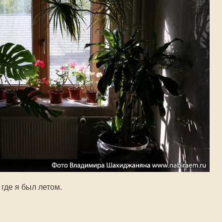
 где я был летом.