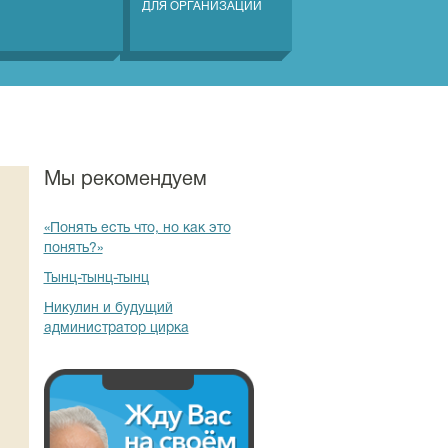
ДЛЯ ОРГАНИЗАЦИЙ
Мы рекомендуем
«Понять есть что, но как это
понять?»
Тынц-тынц-тынц
Никулин и будущий
администратор цирка