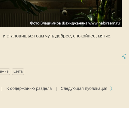
– и становишься сам чуть добрее, спокойнее, мягче.
дение
цвета
|
К содержанию раздела
|
Следующая публикация