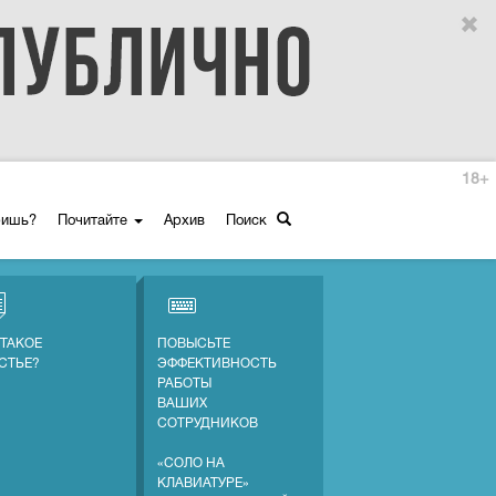
18+
ришь?
Почитайте
Архив
Поиск
 ТАКОЕ
ПОВЫСЬТЕ
СТЬЕ?
ЭФФЕКТИВНОСТЬ
РАБОТЫ
ВАШИХ
СОТРУДНИКОВ
«СОЛО НА
КЛАВИАТУРЕ»