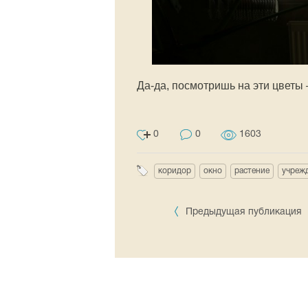
Да-да, посмотришь на эти цветы 
0
0
1603
коридор
окно
растение
учреж
Предыдущая публикация