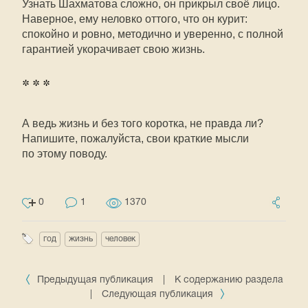
Узнать Шахматова сложно, он прикрыл своё лицо.
Наверное, ему неловко оттого, что он курит:
спокойно и ровно, методично и уверенно, с полной
гарантией укорачивает свою жизнь.
* * *
А ведь жизнь и без того коротка, не правда ли?
Напишите, пожалуйста, свои краткие мысли
по этому поводу.
0
1
1370
год
жизнь
человек
Предыдущая публикация
|
К содержанию раздела
|
Следующая публикация