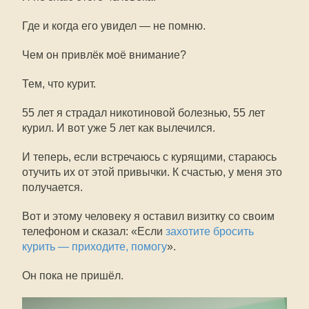
Где и когда его увидел — не помню.
Чем он привлёк моё внимание?
Тем, что курит.
55 лет я страдал никотиновой болезнью, 55 лет
курил. И вот уже 5 лет как вылечился.
И теперь, если встречаюсь с курящими, стараюсь
отучить их от этой привычки. К счастью, у меня это
получается.
Вот и этому человеку я оставил визитку со своим
телефоном и сказал: «Если
захотите бросить
курить — приходите, помогу
».
Он пока не пришёл.