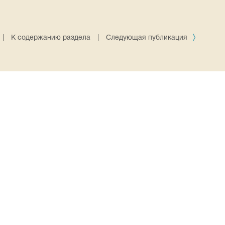
|
К содержанию раздела
|
Следующая публикация