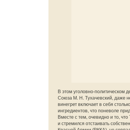
В этом уголовно-политическом д
Союза М. Н. Тухачевский, даже 
винегрет включает в себя стольк
ингредиентов, что поневоле при
Вместе с тем, очевидно и то, ч
и стремился отстаивать собстве
Красной Армии (РККА), не совпа