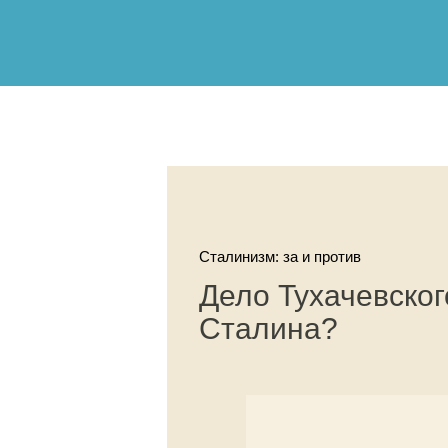
Сталинизм: за и против
Дело Тухачевског
Сталина?