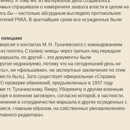
ично). К тому же, из материалов дела создавалось
димых спрашивали о намерениях захвата власти в целом на
лись бы – настолько абсурдным выглядело протокольное
телей РККА. В кратчайшие сроки все осужденные были
с немцами
версия о контактах М. Н. Тухачевского с командованием
из гипотез, Сталину немцы через третьих лиц передали
аршала, по другой – эти документы были
ругое недоказуемо, потому что на сегодняшний день не
ты», ни «фальшивки», ни экспертные заключения по этим
место быть). Зато существует официальная «Справка
О проверке обвинений, предъявленных в 1937 году
и тт. Тухачевскому, Якиру, Уборевичу и другим военным
оре и военном заговоре», согласно которой, в частности,
инения в сотрудничестве маршала и других осужденных с
иеся, главным образом, на собственных умозаключениях
лавного редактора».