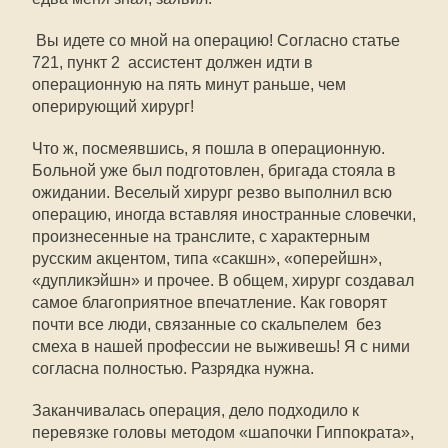
 Вы идете со мной на операцию! Согласно статье
721, пункт 2  ассистент должен идти в
операционную на пять минут раньше, чем
оперирующий хирург!
Что ж, посмеявшись, я пошла в операционную.
Больной уже был подготовлен, бригада стояла в
ожидании. Веселый хирург резво выполнил всю
операцию, иногда вставляя иностранные словечки,
произнесенные на транслите, с характерным
русским акцентом, типа «сакшн», «оперейшн»,
«дупликэйшн» и прочее. В общем, хирург создавал
самое благоприятное впечатление. Как говорят
почти все люди, связанные со скальпелем  без
смеха в нашей профессии не выживешь! Я с ними
согласна полностью. Разрядка нужна.
Заканчивалась операция, дело подходило к
перевязке головы методом «шапочки Гиппократа»,