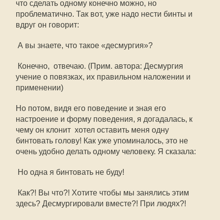
что сделать одному конечно можно, но
проблематично. Так вот, уже надо нести бинты и
вдруг он говорит:
 А вы знаете, что такое «десмургия»?
 Конечно,  отвечаю. (Прим. автора: Десмургия 
учение о повязках, их правильном наложении и
применении)
Но потом, видя его поведение и зная его
настроение и форму поведения, я догадалась, к
чему он клонит  хотел оставить меня одну
бинтовать голову! Как уже упоминалось, это не
очень удобно делать одному человеку. Я сказала:
 Но одна я бинтовать не буду!
 Как?! Вы что?! Хотите чтобы мы занялись этим
здесь? Десмургировали вместе?! При людях?!