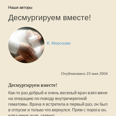
Наши авторы
Десмургируем вместе!
К. Морозова
Опубликовано 23 мая 2004
Десмургируем вместе!
Как-то раз добрый и очень веселый врач взял меня
на операцию по-поводу внутричерепной
гематомы. Врача я встретила в первый раз, он был
в отпуске и только что вернулся. Прям с порога он,
едва меня зная, заявил: