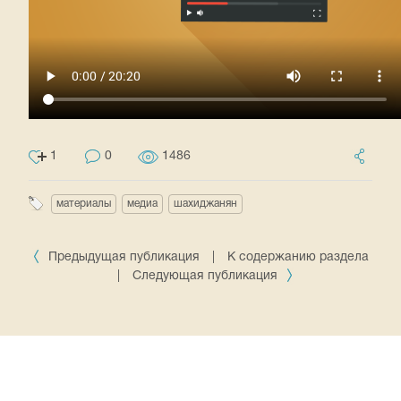
1
0
1486
материалы
медиа
шахиджанян
Предыдущая публикация
|
К содержанию раздела
|
Следующая публикация