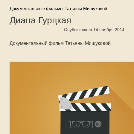
Документальные фильмы Татьяны Мишуковой
Диана Гурцкая
Опубликовано 14 ноября 2014
Документальный фильм Татьяны Мишуковой