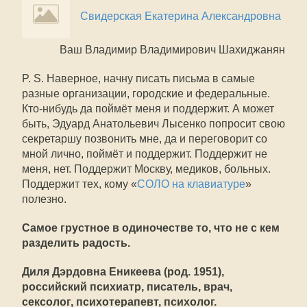
Свидерская Екатерина Александровна
Ваш Владимир Владимирович Шахиджанян
P. S. Наверное, начну писать письма в самые
разные организации, городские и федеральные.
Кто-нибудь да поймёт меня и поддержит. А может
быть, Эдуард Анатольевич Лысенко попросит свою
секретаршу позвонить мне, да и переговорит со
мной лично, поймёт и поддержит. Поддержит не
меня, нет. Поддержит Москву, медиков, больных.
Поддержит тех, кому «
СОЛО на клавиатуре
»
полезно.
Самое грустное в одиночестве то, что не с кем
разделить радость.
Диля Дэрдовна Еникеева (род. 1951),
российский психиатр, писатель, врач,
сексолог, психотерапевт, психолог.