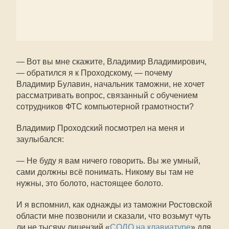
— Вот вы мне скажите, Владимир Владимирович,
— обратился я к Проходскому, — почему
Владимир Булавин, начальник таможни, не хочет
рассматривать вопрос, связанный с обучением
сотрудников ФТС компьютерной грамотности?
Владимир Проходский посмотрел на меня и
заулыбался:
— Не буду я вам ничего говорить. Вы же умный,
сами должны всё понимать. Никому вы там не
нужны, это болото, настоящее болото.
И я вспомнил, как однажды из таможни Ростовской
области мне позвонили и сказали, что возьмут чуть
ли не тысячу лицензий «
СОЛО на клавиатуре
» для