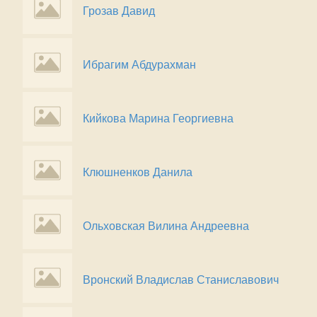
Грозав Давид
Ибрагим Абдурахман
Кийкова Марина Георгиевна
Клюшненков Данила
Ольховская Вилина Андреевна
Вронский Владислав Станиславович