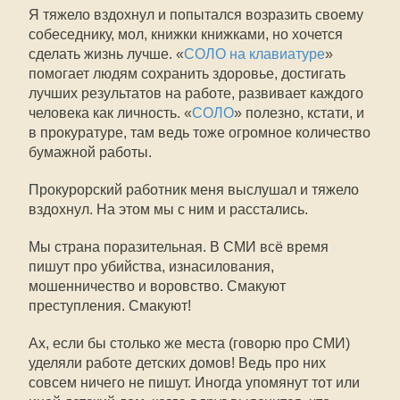
Я тяжело вздохнул и попытался возразить своему
собеседнику, мол, книжки книжками, но хочется
сделать жизнь лучше. «
СОЛО на клавиатуре
»
помогает людям сохранить здоровье, достигать
лучших результатов на работе, развивает каждого
человека как личность. «
СОЛО
» полезно, кстати, и
в прокуратуре, там ведь тоже огромное количество
бумажной работы.
Прокурорский работник меня выслушал и тяжело
вздохнул. На этом мы с ним и расстались.
Мы страна поразительная. В СМИ всё время
пишут про убийства, изнасилования,
мошенничество и воровство. Смакуют
преступления. Смакуют!
Ах, если бы столько же места (говорю про СМИ)
уделяли работе детских домов! Ведь про них
совсем ничего не пишут. Иногда упомянут тот или