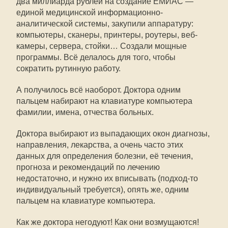
два миллиарда рублей на создание ЕМИАС —
единой медицинской информационно-
аналитической системы, закупили аппаратуру:
компьютеры, сканеры, принтеры, роутеры, веб-
камеры, сервера, стойки… Создали мощные
программы. Всё делалось для того, чтобы
сократить рутинную работу.
А получилось всё наоборот. Доктора одним
пальцем набирают на клавиатуре компьютера
фамилии, имена, отчества больных.
Доктора выбирают из выпадающих окон диагнозы,
направления, лекарства, а очень часто этих
данных для определения болезни, её течения,
прогноза и рекомендаций по лечению
недостаточно, и нужно их вписывать (подход-то
индивидуальный требуется), опять же, одним
пальцем на клавиатуре компьютера.
Как же доктора негодуют! Как они возмущаются!