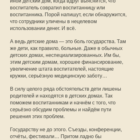
иной детский дом, когда вдруг выяснится, что
воспитатель совратил воспитанницу или
воспитанника. Порой напишут, если обнаружится,
что сотрудники уличены в нецелевом
использовании денег. И всё.
А ведь детские дома — это боль государства. Там
же дети, как правило, больные. Даже в обычных
детских домах, неспециализированных. Им бы,
этим детским домам, хорошее финансирование,
увеличение штата воспитателей, настоящие
кружки, серьёзную медицинскую заботу…
В силу целого ряда обстоятельств дети лишены
родителей и находятся в детских домах. Так
поможем воспитанникам и начнём с того, что
серьёзно обсудим проблемы и найдём пути
решения этих проблем.
Государству не до этого. Съезды, конференции,
отчёты, фестивали… Притом ладно бы