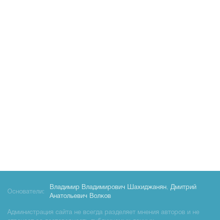
Владимир Владимирович Шахиджанян
,
Дмитрий
Основатели:
Анатольевич Волков
Администрация сайта не всегда разделяет мнения авторов и не