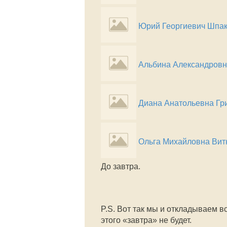
Юрий Георгиевич Шпа
Альбина Александров
Диана Анатольевна Гр
Ольга Михайловна Вит
До завтра.
P.S. Вот так мы и откладываем вс
этого «завтра» не будет.