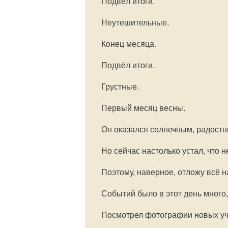
Подвёл итоги.
Неутешительные.
Конец месяца.
Подвёл итоги.
Грустные.
Первый месяц весны.
Он оказался солнечным, радостн
Но сейчас настолько устал, что н
Поэтому, наверное, отложу всё н
Событий было в этот день много, 
Посмотрел фотографии новых уч