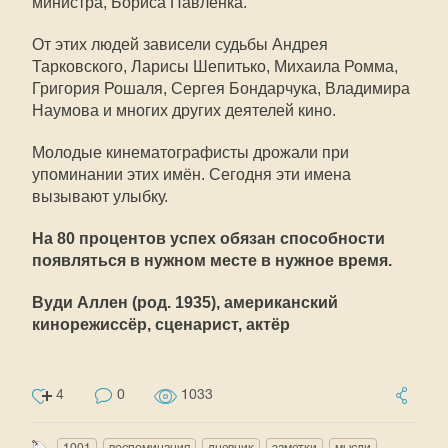
министра, Бориса Павлёнка.
От этих людей зависели судьбы Андрея
Тарковского, Ларисы Шепитько, Михаила Ромма,
Григория Рошаля, Сергея Бондарчука, Владимира
Наумова и многих других деятелей кино.
Молодые кинематографисты дрожали при
упоминании этих имён. Сегодня эти имена
вызывают улыбку.
На 80 процентов успех обязан способности
появляться в нужном месте в нужное время.
Вуди Аллен (род. 1935), американский
кинорежиссёр, сценарист, актёр
4
0
1033