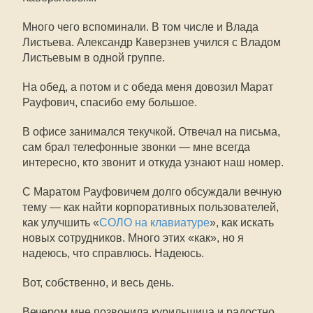
Много чего вспоминали. В том числе и Влада
Листьева. Александр Каверзнев учился с Владом
Листьевым в одной группе.
На обед, а потом и с обеда меня довозил Марат
Рауфович, спасибо ему большое.
В офисе занимался текучкой. Отвечал на письма,
сам брал телефонные звонки — мне всегда
интересно, кто звонит и откуда узнают наш номер.
С Маратом Рауфовичем долго обсуждали вечную
тему — как найти корпоративных пользователей,
как улучшить «
СОЛО на клавиатуре
», как искать
новых сотрудников. Много этих «как», но я
надеюсь, что справлюсь. Надеюсь.
Вот, собственно, и весь день.
Вечером мне позвонила курильщица и радостно