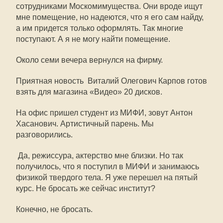
сотрудниками Москомимущества. Они вроде ищут
мне помещение, но надеются, что я его сам найду,
а им придется только оформлять. Так многие
поступают. А я не могу найти помещение.
Около семи вечера вернулся на фирму.
Приятная новость  Виталий Олегович Карпов готов
взять для магазина «Видео» 20 дисков.
На офис пришел студент из МИФИ, зовут Антон
Хасанович. Артистичный парень. Мы
разговорились.
 Да, режиссура, актерство мне близки. Но так
получилось, что я поступил в МИФИ и занимаюсь
физикой твердого тела. Я уже перешел на пятый
курс. Не бросать же сейчас институт?
Конечно, не бросать.