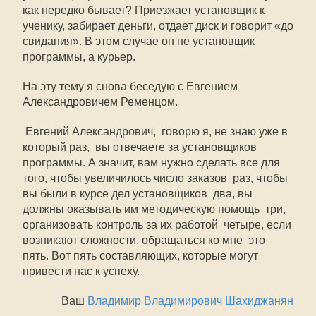
как нередко бывает? Приезжает установщик к
ученику, забирает деньги, отдает диск и говорит «до
свидания». В этом случае он не установщик
программы, а курьер.
На эту тему я снова беседую с Евгением
Александровичем Ременцом.
 Евгений Александрович,  говорю я, не знаю уже в
который раз,  вы отвечаете за установщиков
программы. А значит, вам нужно сделать все для
того, чтобы увеличилось число заказов  раз, чтобы
вы были в курсе дел установщиков  два, вы
должны оказывать им методическую помощь  три,
организовать контроль за их работой  четыре, если
возникают сложности, обращаться ко мне  это
пять. Вот пять составляющих, которые могут
привести нас к успеху.
Ваш
Владимир Владимирович Шахиджанян