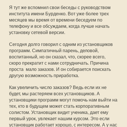
Я тут же вспомнил свои беседы с руководством
института имени Бурденко. Вот уже более трех
месяцев мы время от времени беседуем по
телефону и все обсуждаем, когда лучше начать
установку сетевой версии.
Сегодня долго говорил с одним из установщиков
программ. Симпатичный парень, деловой,
воспитанный, но он сказал, что, скорее всего,
скоро прекратит с нами сотрудничать. Причина
проста  мало заказов. И он собирается поискать
другую возможность приработка.
Как увеличить число заказов? Ведь если их не
будет, мы растеряем всех установщиков. А
установщики программ могут помочь нам выйти на
тех, кто в будущем может стать корпоративным
солистом. Установщик видит ученика, дает ему
первый урок, увлекает нашим курсом. Это если
установщик работает хорошо, с интересом. А у нас