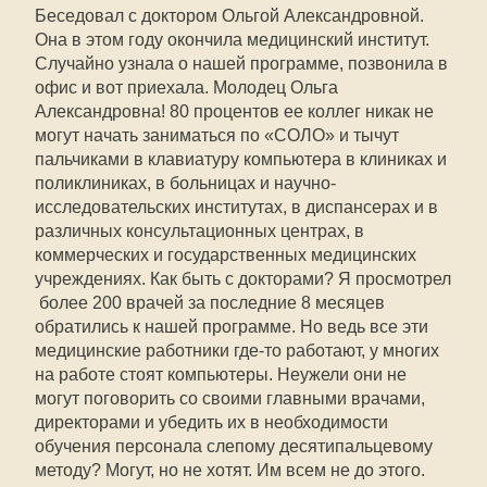
Беседовал с доктором Ольгой Александровной.
Она в этом году окончила медицинский институт.
Случайно узнала о нашей программе, позвонила в
офис и вот приехала. Молодец Ольга
Александровна! 80 процентов ее коллег никак не
могут начать заниматься по «СОЛО» и тычут
пальчиками в клавиатуру компьютера в клиниках и
поликлиниках, в больницах и научно-
исследовательских институтах, в диспансерах и в
различных консультационных центрах, в
коммерческих и государственных медицинских
учреждениях. Как быть с докторами? Я просмотрел
 более 200 врачей за последние 8 месяцев
обратились к нашей программе. Но ведь все эти
медицинские работники где-то работают, у многих
на работе стоят компьютеры. Неужели они не
могут поговорить со своими главными врачами,
директорами и убедить их в необходимости
обучения персонала слепому десятипальцевому
методу? Могут, но не хотят. Им всем не до этого.