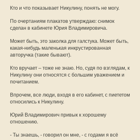
Кто и что показывает Никулину, понять не могу.
По очертаниям плакатов утверждаю: снимок
сделан в кабинете Юрия Владимировича.
Может быть, это заколка для галстука. Может быть,
какая-нибудь маленькая инкрустированная
авторучка (такие бывают).
Кто вручает – тоже не знаю. Но, судя по взглядам, к
Никулину они относятся с большим уважением и
почитанием.
Впрочем, все люди, входя в его кабинет, с пиететом
относились к Никулину.
Юрий Владимирович привык к хорошему
отношению.
- Ты знаешь, - говорил он мне, - с годами я всё