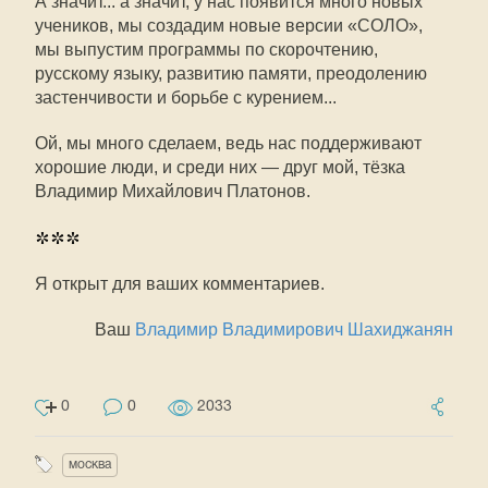
А значит... а значит, у нас появится много новых
учеников, мы создадим новые версии «СОЛО»,
мы выпустим программы по скорочтению,
русскому языку, развитию памяти, преодолению
застенчивости и борьбе с курением...
Ой, мы много сделаем, ведь нас поддерживают
хорошие люди, и среди них — друг мой, тёзка
Владимир Михайлович Платонов.
***
Я открыт для ваших комментариев.
Ваш
Владимир Владимирович Шахиджанян
0
0
2033
москва