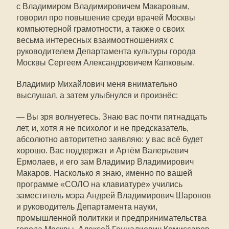
с Владимиром Владимировичем Макаровым,
говорил про повышение среди врачей Москвы
компьютерной грамотности, а также о своих
весьма интересных взаимоотношениях с
руководителем Департамента культуры города
Москвы Сергеем Александровичем Капковым.
Владимир Михайлович меня внимательно
выслушал, а затем улыбнулся и произнёс:
— Вы зря волнуетесь. Знаю вас почти пятнадцать
лет, и, хотя я не психолог и не предсказатель,
абсолютно авторитетно заявляю: у вас всё будет
хорошо. Вас поддержат и Артём Валерьевич
Ермолаев, и его зам Владимир Владимирович
Макаров. Насколько я знаю, именно по вашей
программе «СОЛО на клавиатуре» учились
заместитель мэра Андрей Владимирович Шаронов
и руководитель Департамента науки,
промышленной политики и предпринимательства