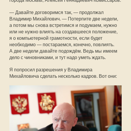
города Москвы, Алексей Геннадиевич Комиссаров.
— Давайте договоримся так, — продолжал
Владимир Михайлович. — Потерпите две недели,
а потом мы снова встретимся и подумаем, нужно
или не нужно влиять на создавшееся положение,
я о компьютерной грамотности, если будет
необходимо — постараемся, конечно, повлиять.
А две недели давайте подождём. Ведь мы имеем
дело с чиновниками, и тут надо уметь ждать.
Я попросил разрешения у Владимира
Михайловича сделать несколько кадров. Вот они: