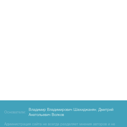
Владимир Владимирович Шахиджанян
,
Дмитрий
Основатели:
Анатольевич Волков
Администрация сайта не всегда разделяет мнения авторов и не