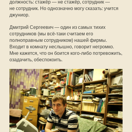
должность: стажёр — не стажёр, сотрудник —
не сотрудник. Но однозначно могу сказать: учится
джуниор.
Дмитрий Сергеевич — один из самых тихих
сотрудников (мы
всё-таки
считаем его
полноправным сотрудником) нашей фирмы.
Входит в комнату неслышно, говорит негромко.
Мне кажется, что он боится
кого-либо
потревожить,
озадачить, обеспокоить.