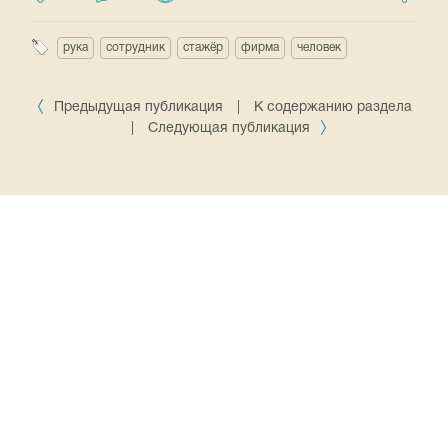
рука
сотрудник
стажёр
фирма
человек
Предыдущая публикация
|
К содержанию раздела
|
Следующая публикация