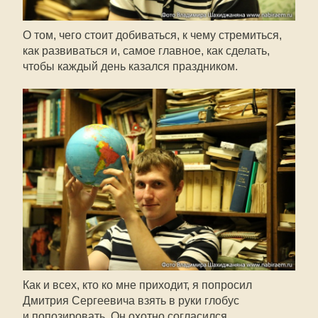
О том, чего стоит добиваться, к чему стремиться,
как развиваться и, самое главное, как сделать,
чтобы каждый день казался праздником.
Как и всех, кто ко мне приходит, я попросил
Дмитрия Сергеевича взять в руки глобус
и попозировать. Он охотно согласился.