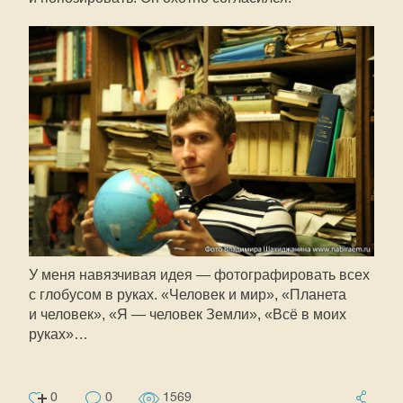
У меня навязчивая идея — фотографировать всех
с глобусом в руках. «Человек и мир», «Планета
и человек», «Я — человек Земли», «Всё в моих
руках»…
0
0
1569