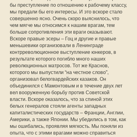
бы преступление по отношению к рабочему классу,
мы предали бы его интересы. И это вскоре стало
совершенно ясно. Очень скоро выяснилось, что
чем мягче мы относимся к нашим врагам, тем
больше сопротивления эти враги оказывают.
Вскоре правые эсеры – Гоц и другие и правые
меньшевики организовали в Ленинграде
контрреволюционное выступление юнкеров, в
результате которого погибло много наших
революционных матросов. Тот же Краснов,
которого мы выпустили “на честное слово”,
организовал белогвардейских казаков. Он
объединился с Мамонтовым и в течение двух лет
вел вооруженную борьбу против Советской
власти. Вскоре оказалось, что за спиной этих
белых генералов стояли агенты западных
капиталистических государств – Франции, Англии,
Америки, а также Японии. Мы убедились в том, как
мы ошибались, проявляя мягкость. Мы поняли из
опыта, что с этими врагами можно справиться