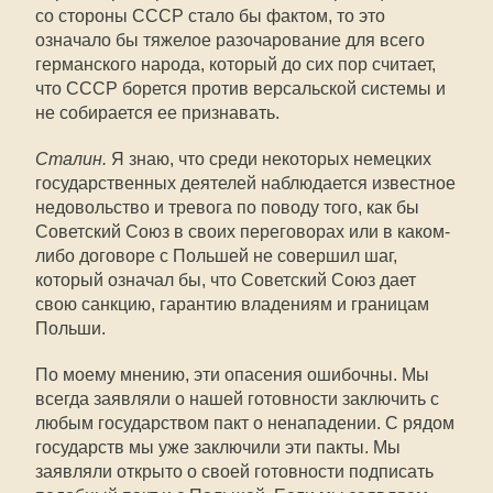
со стороны СССР стало бы фактом, то это
означало бы тяжелое разочарование для всего
германского народа, который до сих пор считает,
что СССР борется против версальской системы и
не собирается ее признавать.
Сталин.
Я знаю, что среди некоторых немецких
государственных деятелей наблюдается известное
недовольство и тревога по поводу того, как бы
Советский Союз в своих переговорах или в каком-
либо договоре с Польшей не совершил шаг,
который означал бы, что Советский Союз дает
свою санкцию, гарантию владениям и границам
Польши.
По моему мнению, эти опасения ошибочны. Мы
всегда заявляли о нашей готовности заключить с
любым государством пакт о ненападении. С рядом
государств мы уже заключили эти пакты. Мы
заявляли открыто о своей готовности подписать