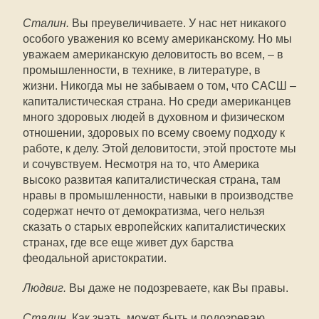
Сталин.
Вы преувеличиваете. У нас нет никакого
особого уважения ко всему американскому. Но мы
уважаем американскую деловитость во всем, – в
промышленности, в технике, в литературе, в
жизни. Никогда мы не забываем о том, что САСШ –
капиталистическая страна. Но среди американцев
много здоровых людей в духовном и физическом
отношении, здоровых по всему своему подходу к
работе, к делу. Этой деловитости, этой простоте мы
и сочувствуем. Несмотря на то, что Америка
высоко развитая капиталистическая страна, там
нравы в промышленности, навыки в производстве
содержат нечто от демократизма, чего нельзя
сказать о старых европейских капиталистических
странах, где все еще живет дух барства
феодальной аристократии.
Людвиг.
Вы даже не подозреваете, как Вы правы.
Сталин.
Как знать, может быть и подозреваю.