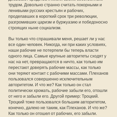
трудом. Довольно странно считать покорными и
ленивыми русских крестьян и рабочих,
проделавших в короткий срок три революции,
разгромивших царизм и буржуазию и победоносно
строящих ныне социализм.
Вы только что спрашивали меня, решает ли у нас
все один человек. Никогда, ни при каких условиях,
наши рабочие не потерпели бы теперь власти
одного лица. Самые крупные авторитеты сходят у
нас на нет, превращаются в ничто, как только им
перестают доверять рабочие массы, как только
они теряют контакт с рабочими массами. Плеханов
пользовался совершенно исключительным
авторитетом. И что же? Как только он стал
политически хромать, рабочие забыли его, отошли
от него и забыли его. Другой пример: Троцкий.
Троцкий тоже пользовался большим авторитетом,
конечно, далеко не таким, как Плеханов. И что же?
Как только он отошел от рабочих, его забыли.