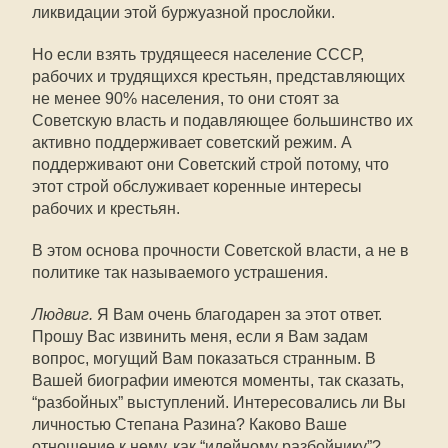
ликвидации этой буржуазной прослойки.
Но если взять трудящееся население СССР,
рабочих и трудящихся крестьян, представляющих
не менее 90% населения, то они стоят за
Советскую власть и подавляющее большинство их
активно поддерживает советский режим. А
поддерживают они Советский строй потому, что
этот строй обслуживает коренные интересы
рабочих и крестьян.
В этом основа прочности Советской власти, а не в
политике так называемого устрашения.
Людвиг.
Я Вам очень благодарен за этот ответ.
Прошу Вас извинить меня, если я Вам задам
вопрос, могущий Вам показаться странным. В
Вашей биографии имеются моменты, так сказать,
“разбойных” выступлений. Интересовались ли Вы
личностью Степана Разина? Каково Ваше
отношение к нему, как “идейному разбойнику”?