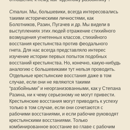
Сталин.
Мы, большевики, всегда интересовались
такими историческими личностями, как
Болотников, Разин, Пугачев и др. Мы видели в
выступлениях этих людей отражение стихийного
возмущения угнетенных классов, стихийного
восстания крестьянства против феодального
гнета. Для нас всегда представляло интерес
изучение истории первых попыток подобных
восстаний крестьянства. Но, конечно, какую-нибудь
аналогию с большевиками тут нельзя проводить.
Отдельные крестьянские восстания даже в том
случае, если они не являются такими
“разбойными” и неорганизованными, как у Степана
Разина, ни к чему серьезному не могут привести.
Крестьянские восстания могут приводить к успеху
только в том случае, если они сочетаются с
рабочими восстаниями, и если рабочие руководят
крестьянскими восстаниями. Только
комбинированное восстание во главе с рабочим