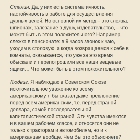
Сталин.
Да, у них есть систематичность,
настойчивость в работе для осуществления
дурных целей. Но основной их метод – это слежка,
шпионаж, залезание в душу, издевательство, – что
может быть в этом положительного? Например,
слежка в пансионате: в 9 часов звонок к чаю,
уходим в столовую, а когда возвращаемся к себе в
комнаты, оказывается, что уже за это время
обыскали и перепотрошили все наши вещевые
ящики… Что может быть в этом положительного?
Людвиг.
Я наблюдаю в Советском Союзе
исключительное уважение ко всему
американскому, я бы сказал даже преклонение
перед всем американским, т.е. перед страной
доллара, самой последовательной
капиталистической страной. Эти чувства имеются
и в вашем рабочем классе, и относятся они не
только к тракторам и автомобилям, но и к
американцам вообще. Чем Вы это объясняете?