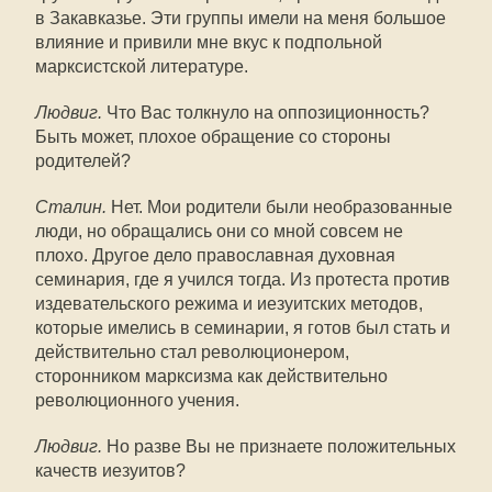
в Закавказье. Эти группы имели на меня большое
влияние и привили мне вкус к подпольной
марксистской литературе.
Людвиг.
Что Вас толкнуло на оппозиционность?
Быть может, плохое обращение со стороны
родителей?
Сталин.
Нет. Мои родители были необразованные
люди, но обращались они со мной совсем не
плохо. Другое дело православная духовная
семинария, где я учился тогда. Из протеста против
издевательского режима и иезуитских методов,
которые имелись в семинарии, я готов был стать и
действительно стал революционером,
сторонником марксизма как действительно
революционного учения.
Людвиг.
Но разве Вы не признаете положительных
качеств иезуитов?