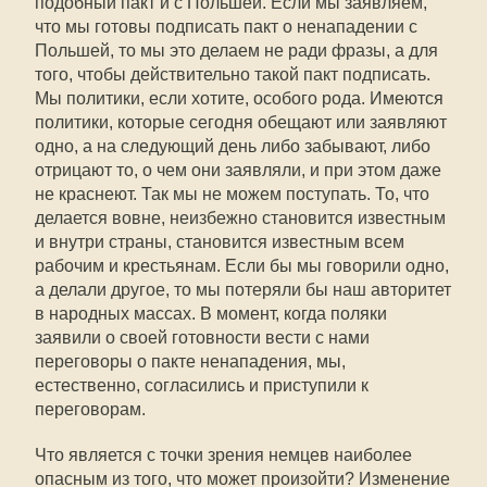
подобный пакт и с Польшей. Если мы заявляем,
что мы готовы подписать пакт о ненападении с
Польшей, то мы это делаем не ради фразы, а для
того, чтобы действительно такой пакт подписать.
Мы политики, если хотите, особого рода. Имеются
политики, которые сегодня обещают или заявляют
одно, а на следующий день либо забывают, либо
отрицают то, о чем они заявляли, и при этом даже
не краснеют. Так мы не можем поступать. То, что
делается вовне, неизбежно становится известным
и внутри страны, становится известным всем
рабочим и крестьянам. Если бы мы говорили одно,
а делали другое, то мы потеряли бы наш авторитет
в народных массах. В момент, когда поляки
заявили о своей готовности вести с нами
переговоры о пакте ненападения, мы,
естественно, согласились и приступили к
переговорам.
Что является с точки зрения немцев наиболее
опасным из того, что может произойти? Изменение