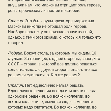
внушали нам, что марксизм отрицает роль героев,
роль героических личностей в истории.
Сталин.
Это были вульгаризаторы марксизма.
Марксизм никогда не отрицал роли героев.
Наоборот, роль эту он признает значительной,
однако, с теми оговорками, о которых я только что
говорил.
Людвиг.
Вокруг стола, за которым мы сидим, 16
стульев. За границей, с одной стороны, знают, что
СССР – страна, в которой все должно решаться
коллегиально, а с другой стороны знают, что все
решается единолично. Кто же решает?
Сталин.
Нет, единолично нельзя решать.
Единоличные решения всегда или почти всегда –
однобокие решения. Во всякой коллегии, во
всяком коллективе, имеются люди, с мнением
которых надо считаться. Во всякой коллегии, во