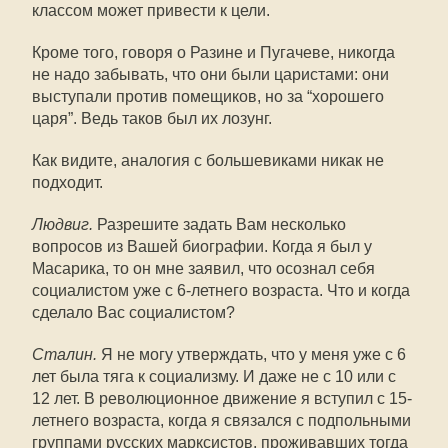
классом может привести к цели.
Кроме того, говоря о Разине и Пугачеве, никогда
не надо забывать, что они были царистами: они
выступали против помещиков, но за “хорошего
царя”. Ведь таков был их лозунг.
Как видите, аналогия с большевиками никак не
подходит.
Людвиг.
Разрешите задать Вам несколько
вопросов из Вашей биографии. Когда я был у
Масарика, то он мне заявил, что осознал себя
социалистом уже с 6-летнего возраста. Что и когда
сделало Вас социалистом?
Сталин.
Я не могу утверждать, что у меня уже с 6
лет была тяга к социализму. И даже не с 10 или с
12 лет. В революционное движение я вступил с 15-
летнего возраста, когда я связался с подпольными
группами русских марксистов, проживавших тогда