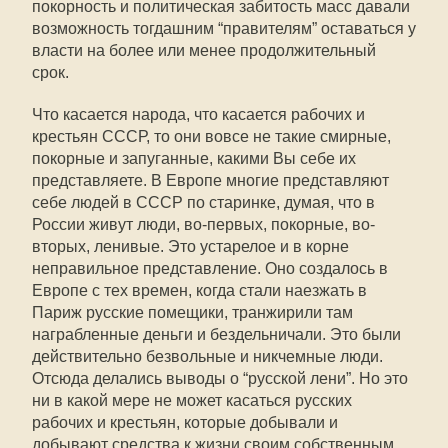
покорность и политическая забитость масс давали
возможность тогдашним “правителям” оставаться у
власти на более или менее продолжительный
срок.
Что касается народа, что касается рабочих и
крестьян СССР, то они вовсе не такие смирные,
покорные и запуганные, какими Вы себе их
представляете. В Европе многие представляют
себе людей в СССР по старинке, думая, что в
России живут люди, во-первых, покорные, во-
вторых, ленивые. Это устарелое и в корне
неправильное представление. Оно создалось в
Европе с тех времен, когда стали наезжать в
Париж русские помещики, транжирили там
награбленные деньги и бездельничали. Это были
действительно безвольные и никчемные люди.
Отсюда делались выводы о “русской лени”. Но это
ни в какой мере не может касаться русских
рабочих и крестьян, которые добывали и
добывают средства к жизни своим собственным