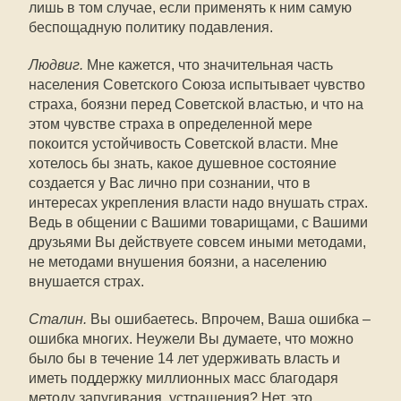
лишь в том случае, если применять к ним самую
беспощадную политику подавления.
Людвиг.
Мне кажется, что значительная часть
населения Советского Союза испытывает чувство
страха, боязни перед Советской властью, и что на
этом чувстве страха в определенной мере
покоится устойчивость Советской власти. Мне
хотелось бы знать, какое душевное состояние
создается у Вас лично при сознании, что в
интересах укрепления власти надо внушать страх.
Ведь в общении с Вашими товарищами, с Вашими
друзьями Вы действуете совсем иными методами,
не методами внушения боязни, а населению
внушается страх.
Сталин.
Вы ошибаетесь. Впрочем, Ваша ошибка –
ошибка многих. Неужели Вы думаете, что можно
было бы в течение 14 лет удерживать власть и
иметь поддержку миллионных масс благодаря
методу запугивания, устрашения? Нет, это