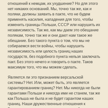
отношений к немцам, их ухудшение? Но для этого
нет никаких оснований. Мы, точно так же, как и
поляки, должны заявить в пакте, что не будем
применять насилия, нападения для того, чтобы
изменить границы Польши, СССР или нарушить их
независимость. Так же, как мы даем это обещание
полякам, точно так же и они дают нам такое же
обещание. Без такого пункта о том, что мы не
собираемся вести войны, чтобы нарушить
независимость или целость границ наших
государств, без подобного пункта нельзя заключать
пакт. Без этого нечего и говорить о пакте. Таков
максимум того, что мы можем сделать.
Является ли это признанием версальской
системы? Нет. Или, может быть, это является
гарантированием границ? Нет. Мы никогда не были
гарантами Польши и никогда ими не станем, так же
как Польша не была и не будет гарантом наших
границ. Наши дружественные отношения к