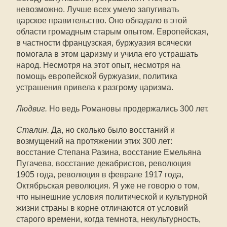
невозможно. Лучше всех умело запугивать
царское правительство. Оно обладало в этой
области громадным старым опытом. Европейская,
в частности французская, буржуазия всячески
помогала в этом царизму и учила его устрашать
народ. Несмотря на этот опыт, несмотря на
помощь европейской буржуазии, политика
устрашения привела к разгрому царизма.
Людвиг.
Но ведь Романовы продержались 300 лет.
Сталин.
Да, но сколько было восстаний и
возмущений на протяжении этих 300 лет:
восстание Степана Разина, восстание Емельяна
Пугачева, восстание декабристов, революция
1905 года, революция в феврале 1917 года,
Октябрьская революция. Я уже не говорю о том,
что нынешние условия политической и культурной
жизни страны в корне отличаются от условий
старого времени, когда темнота, некультурность,