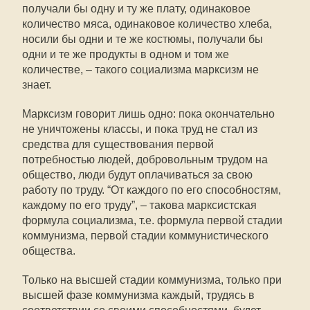
получали бы одну и ту же плату, одинаковое
количество мяса, одинаковое количество хлеба,
носили бы одни и те же костюмы, получали бы
одни и те же продукты в одном и том же
количестве, – такого социализма марксизм не
знает.
Марксизм говорит лишь одно: пока окончательно
не уничтожены классы, и пока труд не стал из
средства для существования первой
потребностью людей, добровольным трудом на
общество, люди будут оплачиваться за свою
работу по труду. “От каждого по его способностям,
каждому по его труду”, – такова марксистская
формула социализма, т.е. формула первой стадии
коммунизма, первой стадии коммунистического
общества.
Только на высшей стадии коммунизма, только при
высшей фазе коммунизма каждый, трудясь в