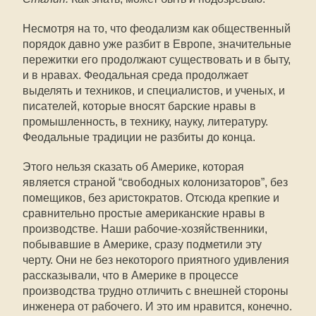
Несмотря на то, что феодализм как общественный
порядок давно уже разбит в Европе, значительные
пережитки его продолжают существовать и в быту,
и в нравах. Феодальная среда продолжает
выделять и техников, и специалистов, и ученых, и
писателей, которые вносят барские нравы в
промышленность, в технику, науку, литературу.
Феодальные традиции не разбиты до конца.
Этого нельзя сказать об Америке, которая
является страной “свободных колонизаторов”, без
помещиков, без аристократов. Отсюда крепкие и
сравнительно простые американские нравы в
производстве. Наши рабочие-хозяйственники,
побывавшие в Америке, сразу подметили эту
черту. Они не без некоторого приятного удивления
рассказывали, что в Америке в процессе
производства трудно отличить с внешней стороны
инженера от рабочего. И это им нравится, конечно.