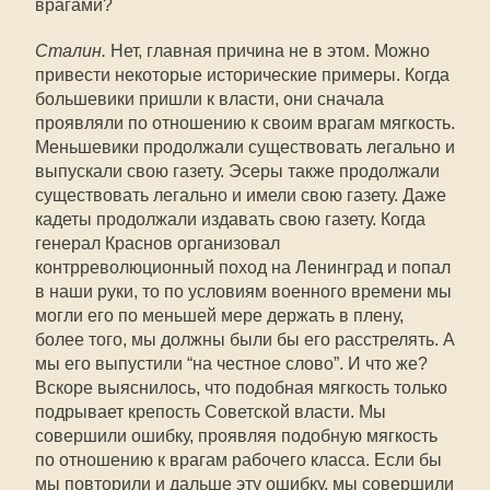
врагами?
Сталин.
Нет, главная причина не в этом. Можно
привести некоторые исторические примеры. Когда
большевики пришли к власти, они сначала
проявляли по отношению к своим врагам мягкость.
Меньшевики продолжали существовать легально и
выпускали свою газету. Эсеры также продолжали
существовать легально и имели свою газету. Даже
кадеты продолжали издавать свою газету. Когда
генерал Краснов организовал
контрреволюционный поход на Ленинград и попал
в наши руки, то по условиям военного времени мы
могли его по меньшей мере держать в плену,
более того, мы должны были бы его расстрелять. А
мы его выпустили “на честное слово”. И что же?
Вскоре выяснилось, что подобная мягкость только
подрывает крепость Советской власти. Мы
совершили ошибку, проявляя подобную мягкость
по отношению к врагам рабочего класса. Если бы
мы повторили и дальше эту ошибку, мы совершили