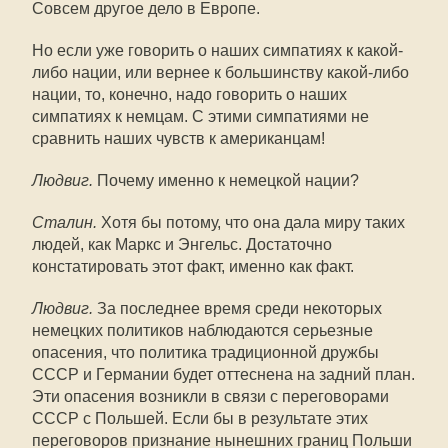
Совсем другое дело в Европе.
Но если уже говорить о наших симпатиях к какой-
либо нации, или вернее к большинству какой-либо
нации, то, конечно, надо говорить о наших
симпатиях к немцам. С этими симпатиями не
сравнить наших чувств к американцам!
Людвиг.
Почему именно к немецкой нации?
Сталин.
Хотя бы потому, что она дала миру таких
людей, как Маркс и Энгельс. Достаточно
констатировать этот факт, именно как факт.
Людвиг.
За последнее время среди некоторых
немецких политиков наблюдаются серьезные
опасения, что политика традиционной дружбы
СССР и Германии будет оттеснена на задний план.
Эти опасения возникли в связи с переговорами
СССР с Польшей. Если бы в результате этих
переговоров признание нынешних границ Польши