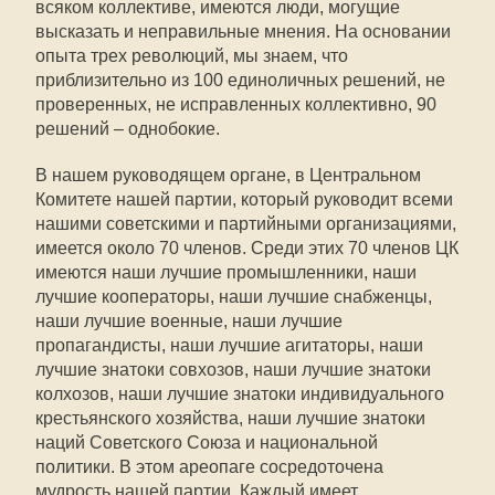
всяком коллективе, имеются люди, могущие
высказать и неправильные мнения. На основании
опыта трех революций, мы знаем, что
приблизительно из 100 единоличных решений, не
проверенных, не исправленных коллективно, 90
решений – однобокие.
В нашем руководящем органе, в Центральном
Комитете нашей партии, который руководит всеми
нашими советскими и партийными организациями,
имеется около 70 членов. Среди этих 70 членов ЦК
имеются наши лучшие промышленники, наши
лучшие кооператоры, наши лучшие снабженцы,
наши лучшие военные, наши лучшие
пропагандисты, наши лучшие агитаторы, наши
лучшие знатоки совхозов, наши лучшие знатоки
колхозов, наши лучшие знатоки индивидуального
крестьянского хозяйства, наши лучшие знатоки
наций Советского Союза и национальной
политики. В этом ареопаге сосредоточена
мудрость нашей партии. Каждый имеет