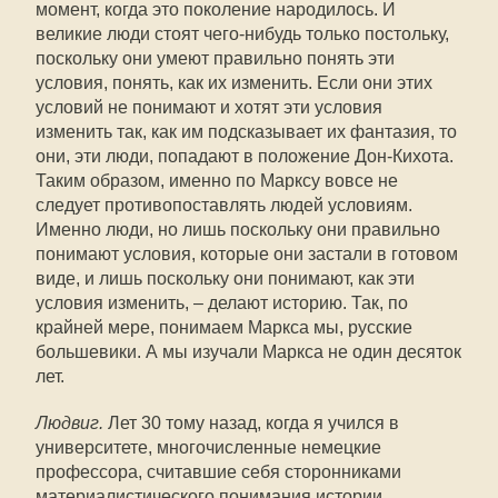
момент, когда это поколение народилось. И
великие люди стоят чего-нибудь только постольку,
поскольку они умеют правильно понять эти
условия, понять, как их изменить. Если они этих
условий не понимают и хотят эти условия
изменить так, как им подсказывает их фантазия, то
они, эти люди, попадают в положение Дон-Кихота.
Таким образом, именно по Марксу вовсе не
следует противопоставлять людей условиям.
Именно люди, но лишь поскольку они правильно
понимают условия, которые они застали в готовом
виде, и лишь поскольку они понимают, как эти
условия изменить, – делают историю. Так, по
крайней мере, понимаем Маркса мы, русские
большевики. А мы изучали Маркса не один десяток
лет.
Людвиг.
Лет 30 тому назад, когда я учился в
университете, многочисленные немецкие
профессора, считавшие себя сторонниками
материалистического понимания истории,