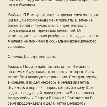
но и о будущем.
Людвиг.
Я Вам чрезвычайно признателен за то, что
Вы нашли возможным меня принять. В течение
более 20 лет я изучаю жизнь и деятельность
выдающихся исторических личностей. Мне
кажется, что я хорошо разбираюсь в людях, но зато
я ничего не понимаю в социально-экономических
условиях.
Сталин.
Вы скромничаете.
Людвиг.
Нет, это действительно так. И именно
поэтому я буду задавать вопросы, которые быть
может Вам покажутся странными. Сегодня, здесь,
в Кремле, я видел некоторые реликвии Петра
Великого, и первый вопрос, который я хочу Вам
задать, следующий: допускаете ли Вы параллель
между собой и Петром Великим? Считаете ли Вы
себя продолжателем дела Петра Великого?