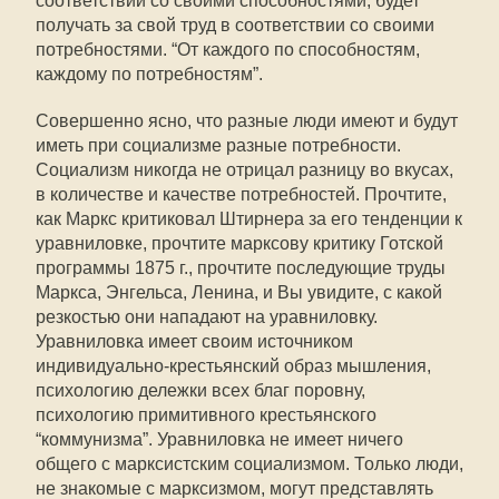
соответствии со своими способностями, будет
получать за свой труд в соответствии со своими
потребностями. “От каждого по способностям,
каждому по потребностям”.
Совершенно ясно, что разные люди имеют и будут
иметь при социализме разные потребности.
Социализм никогда не отрицал разницу во вкусах,
в количестве и качестве потребностей. Прочтите,
как Маркс критиковал Штирнера за его тенденции к
уравниловке, прочтите марксову критику Готской
программы 1875 г., прочтите последующие труды
Маркса, Энгельса, Ленина, и Вы увидите, с какой
резкостью они нападают на уравниловку.
Уравниловка имеет своим источником
индивидуально-крестьянский образ мышления,
психологию дележки всех благ поровну,
психологию примитивного крестьянского
“коммунизма”. Уравниловка не имеет ничего
общего с марксистским социализмом. Только люди,
не знакомые с марксизмом, могут представлять