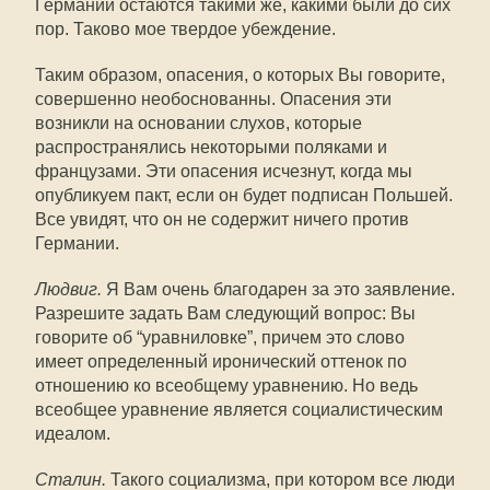
Германии остаются такими же, какими были до сих
пор. Таково мое твердое убеждение.
Таким образом, опасения, о которых Вы говорите,
совершенно необоснованны. Опасения эти
возникли на основании слухов, которые
распространялись некоторыми поляками и
французами. Эти опасения исчезнут, когда мы
опубликуем пакт, если он будет подписан Польшей.
Все увидят, что он не содержит ничего против
Германии.
Людвиг.
Я Вам очень благодарен за это заявление.
Разрешите задать Вам следующий вопрос: Вы
говорите об “уравниловке”, причем это слово
имеет определенный иронический оттенок по
отношению ко всеобщему уравнению. Но ведь
всеобщее уравнение является социалистическим
идеалом.
Сталин.
Такого социализма, при котором все люди