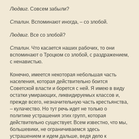
Людвиг.
Совсем забыли?
Сталин.
Вспоминают иногда, – со злобой.
Людвиг.
Все со злобой?
Сталин.
Что касается наших рабочих, то они
вспоминают о Троцком со злобой, с раздражением,
с ненавистью.
Конечно, имеется некоторая небольшая часть
населения, которая действительно боится
Советской власти и борется с ней. Я имею в виду
остатки умирающих, ликвидируемых классов и,
прежде всего, незначительную часть крестьянства,
– кулачество. Но тут речь идет не только о
политике устрашения этих групп, которая
действительно существует. Всем известно, что мы,
большевики, не ограничиваемся здесь
устрашением и идем дальше, ведя дело к