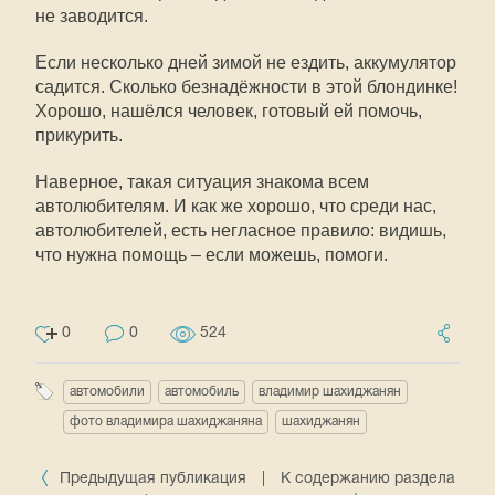
не заводится.
Если несколько дней зимой не ездить, аккумулятор
садится. Сколько безнадёжности в этой блондинке!
Хорошо, нашёлся человек, готовый ей помочь,
прикурить.
Наверное, такая ситуация знакома всем
автолюбителям. И как же хорошо, что среди нас,
автолюбителей, есть негласное правило: видишь,
что нужна помощь – если можешь, помоги.
0
0
524
автомобили
автомобиль
владимир шахиджанян
фото владимира шахиджаняна
шахиджанян
Предыдущая публикация
|
К содержанию раздела