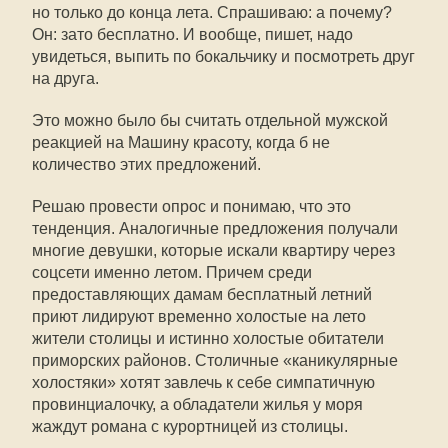
но только до конца лета. Спрашиваю: а почему?
Он: зато бесплатно. И вообще, пишет, надо
увидеться, выпить по бокальчику и посмотреть друг
на друга.
Это можно было бы считать отдельной мужской
реакцией на Машину красоту, когда б не
количество этих предложений.
Решаю провести опрос и понимаю, что это
тенденция. Аналогичные предложения получали
многие девушки, которые искали квартиру через
соцсети именно летом. Причем среди
предоставляющих дамам бесплатный летний
приют лидируют временно холостые на лето
жители столицы и истинно холостые обитатели
приморских районов. Столичные «каникулярные
холостяки» хотят завлечь к себе симпатичную
провинциалочку, а обладатели жилья у моря
жаждут романа с курортницей из столицы.