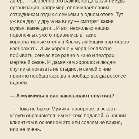
актер. — Особенно это важно, когда какая-нибудь
организация, например, оплачивает своим
сотрудникам отдых с семьями в одном отеле. Тут
уж все друг у друга на виду — смотрят, какие
мужья, какие дети... И вот несколько наших
подопечных уже отправились в такие
корпоративные отели в Крыму любящих партнеров
изображать. И им хорошо у моря бесплатно
побывать, сейчас все равно в кино и театрах
мертвый сезон. И дамочкам хорошо: и людям
спутника показать не стыдно, и самой с ним
приятно пообщаться, да и вообще всегда веселее
вдвоем.
— А мужчины у вас заказывают спутниц?
— Пока не было. Мужики, наверное, в эскорт-
услуги обращаются, им же секс подавай. А нашим
клиенткам в основном это или совсем не важно,
или не очень.