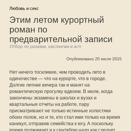
Любовь и секс
Этим летом курортный
роман по
предварительной записи
Отбор по резюме, кастингам и ж/п
Опубликовано 20 июля 2015
Нет ничего тоскливее, чем проводить лето в
одиночестве — что на курорте, что в городе.
Долгие летние вечера так и манят на
романтическую прогулку вдвоем. В июле, когда
закончены экзамены в школах и вузах и
квартальные отчеты на работе, пару
присматривают не только истинные холостяки
обоих полов, но и те, кто стал ими только на время
каникул, отправив семейства к югу. А поскольку
время поджимает и к сентябрю надо как следует