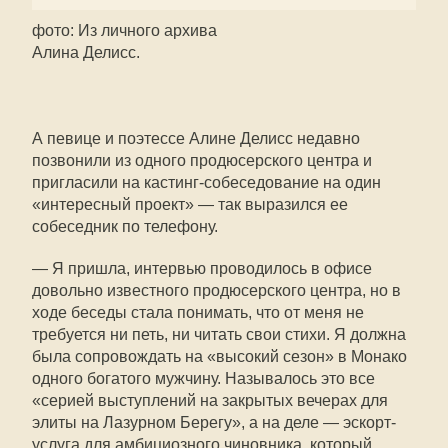
фото: Из личного архива
Алина Делисс.
А певице и поэтессе Алине Делисс недавно
позвонили из одного продюсерского центра и
пригласили на кастинг-собеседование на один
«интересный проект» — так выразился ее
собеседник по телефону.
— Я пришла, интервью проводилось в офисе
довольно известного продюсерского центра, но в
ходе беседы стала понимать, что от меня не
требуется ни петь, ни читать свои стихи. Я должна
была сопровождать на «высокий сезон» в Монако
одного богатого мужчину. Называлось это все
«серией выступлений на закрытых вечерах для
элиты на Лазурном Берегу», а на деле — эскорт-
услуга для амбициозного чиновника, который