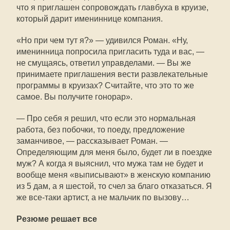
что я приглашен сопровождать главбуха в круизе,
который дарит имениннице компания.
«Но при чем тут я?» — удивился Роман. «Ну,
именинница попросила пригласить туда и вас, —
не смущаясь, ответил управделами. — Вы же
принимаете приглашения вести развлекательные
программы в круизах? Считайте, что это то же
самое. Вы получите гонорар».
— Про себя я решил, что если это нормальная
работа, без побочки, то поеду, предложение
заманчивое, — рассказывает Роман. —
Определяющим для меня было, будет ли в поездке
муж? А когда я выяснил, что мужа там не будет и
вообще меня «выписывают» в женскую компанию
из 5 дам, а я шестой, то счел за благо отказаться. Я
же все-таки артист, а не мальчик по вызову…
Резюме решает все