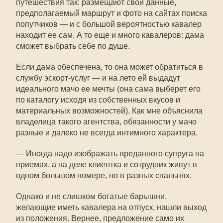
путешествия так: размещают свои данные,
предполагаемый маршрут и фото на сайтах поиска
попутчиков — и с большой вероятностью кавалер
находит ее сам. А то еще и много кавалеров: дама
сможет выбрать себе по душе.
Если дама обеспечена, то она может обратиться в
службу эскорт-услуг — и на лето ей выдадут
идеального мачо ее мечты (она сама выберет его
по каталогу исходя из собственных вкусов и
материальных возможностей). Как мне объяснила
владелица такого агентства, обязанности у мачо
разные и далеко не всегда интимного характера.
— Иногда надо изображать преданного супруга на
приемах, а на деле клиентка и сотрудник живут в
одном большом номере, но в разных спальнях.
Однако и не слишком богатые барышни,
желающие иметь кавалера на отпуск, нашли выход
из положения. Вернее, предложение само их