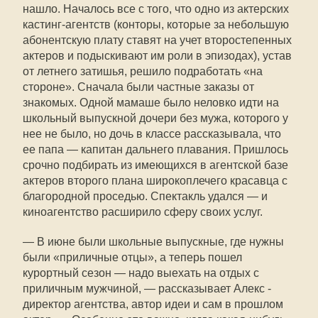
нашло. Началось все с того, что одно из актерских
кастинг-агентств (конторы, которые за небольшую
абонентскую плату ставят на учет второстепенных
актеров и подыскивают им роли в эпизодах), устав
от летнего затишья, решило подработать «на
стороне». Сначала были частные заказы от
знакомых. Одной мамаше было неловко идти на
школьный выпускной дочери без мужа, которого у
нее не было, но дочь в классе рассказывала, что
ее папа — капитан дальнего плавания. Пришлось
срочно подбирать из имеющихся в агентской базе
актеров второго плана широкоплечего красавца с
благородной проседью. Спектакль удался — и
киноагентство расширило сферу своих услуг.
— В июне были школьные выпускные, где нужны
были «приличные отцы», а теперь пошел
курортный сезон — надо выехать на отдых с
приличным мужчиной, — рассказывает Алекс -
директор агентства, автор идеи и сам в прошлом