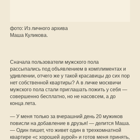
фото: Из личного архива
Маша Куликова.
Сначала пользователи мужского пола
рассыпались под объявлением в комплиментах и
удивлении, отчего же у такой красавицы до сих пор
нет собственной квартиры? А в личке москвичи
мужского пола стали приглашать пожить у себя —
совершенно бесплатно, но не насовсем, а до
конца лета.
— У меня только за вчерашний день 20 мужиков
повисли на добавление в друзья! — делится Маша.
— Один пишет, что живет один в трехкомнатной
квартире «с хорошей аурой» и готов меня принять,