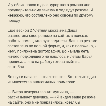
И у обоих полов в деле курортного романа «по
предварительному заказу» в ход идут резюме. И
неважно, что составлено оно совсем по другому
поводу.
Еще весной 27-летняя москвичка Даша
разместила свое резюме на сайтах в поисках
работы помощника руководителя. Дашино резюме
составлено по полной форме, и, как и положено, к
нему приложена фотография. До начала лета
ничего подходящего не нашлось, и летом Дарья
приписала, что на работу готова выйти с
сентября.
Вот тут и начался шквал звонков. Вот только один
из множества аналогичных примеров:
— Вчера вечером звонит мужчина, —
рассказывает девушка. — «Я видел ваше резюме
на сайте, оно мне понравилось, хотел бы