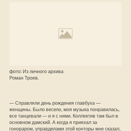
фото: Из личного архива
Роман Троев.
— Справляли день рождения главбуха —
женщины. Было весело, моя музыка понравилась,
все танцевали — и я с ними. Коллектив там был в
основном дамский. А когда я приехал за
гонораром, управделами этой конторы мне сказал,