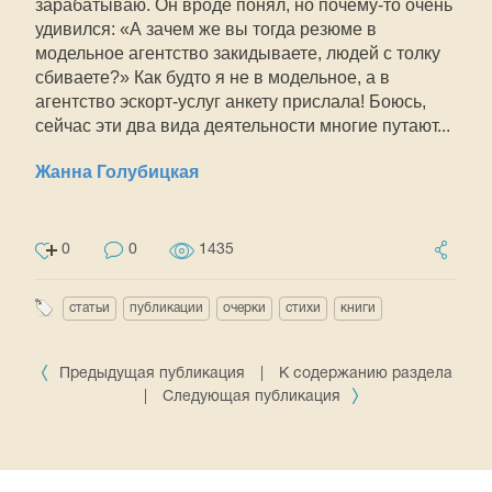
зарабатываю. Он вроде понял, но почему-то очень
удивился: «А зачем же вы тогда резюме в
модельное агентство закидываете, людей с толку
сбиваете?» Как будто я не в модельное, а в
агентство эскорт-услуг анкету прислала! Боюсь,
сейчас эти два вида деятельности многие путают...
Жанна Голубицкая
0
0
1435
статьи
публикации
очерки
стихи
книги
Предыдущая публикация
|
К содержанию раздела
|
Следующая публикация