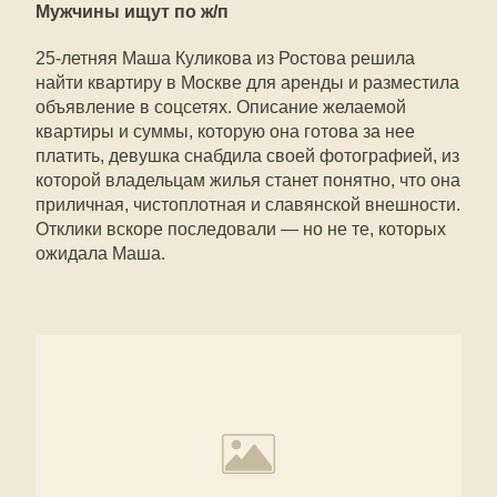
Мужчины ищут по ж/п
25-летняя Маша Куликова из Ростова решила
найти квартиру в Москве для аренды и разместила
объявление в соцсетях. Описание желаемой
квартиры и суммы, которую она готова за нее
платить, девушка снабдила своей фотографией, из
которой владельцам жилья станет понятно, что она
приличная, чистоплотная и славянской внешности.
Отклики вскоре последовали — но не те, которых
ожидала Маша.