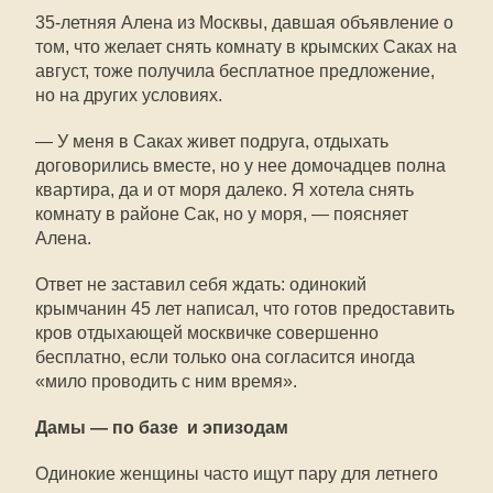
35-летняя Алена из Москвы, давшая объявление о
том, что желает снять комнату в крымских Саках на
август, тоже получила бесплатное предложение,
но на других условиях.
— У меня в Саках живет подруга, отдыхать
договорились вместе, но у нее домочадцев полна
квартира, да и от моря далеко. Я хотела снять
комнату в районе Сак, но у моря, — поясняет
Алена.
Ответ не заставил себя ждать: одинокий
крымчанин 45 лет написал, что готов предоставить
кров отдыхающей москвичке совершенно
бесплатно, если только она согласится иногда
«мило проводить с ним время».
Дамы — по базе и эпизодам
Одинокие женщины часто ищут пару для летнего