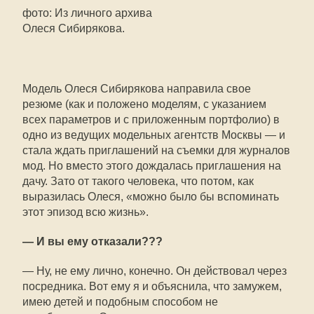
фото: Из личного архива
Олеся Сибирякова.
Модель Олеся Сибирякова направила свое
резюме (как и положено моделям, с указанием
всех параметров и с приложенным портфолио) в
одно из ведущих модельных агентств Москвы — и
стала ждать приглашений на съемки для журналов
мод. Но вместо этого дождалась приглашения на
дачу. Зато от такого человека, что потом, как
выразилась Олеся, «можно было бы вспоминать
этот эпизод всю жизнь».
— И вы ему отказали???
— Ну, не ему лично, конечно. Он действовал через
посредника. Вот ему я и объяснила, что замужем,
имею детей и подобным способом не