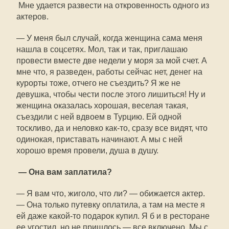
Мне удается развести на откровенность одного из
актеров.
— У меня был случай, когда женщина сама меня
нашла в соцсетях. Мол, так и так, приглашаю
провести вместе две недели у моря за мой счет. А
мне что, я разведен, работы сейчас нет, денег на
курорты тоже, отчего не съездить? Я же не
девушка, чтобы чести после этого лишиться! Ну и
женщина оказалась хорошая, веселая такая,
съездили с ней вдвоем в Турцию. Ей одной
тоскливо, да и неловко как-то, сразу все видят, что
одинокая, приставать начинают. А мы с ней
хорошо время провели, душа в душу.
— Она вам заплатила?
— Я вам что, жиголо, что ли? — обижается актер.
— Она только путевку оплатила, а там на месте я
ей даже какой-то подарок купил. Я б и в ресторане
ее угостил, но не пришлось — все включено. Мы с