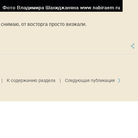
х снимаю, от восторга просто визжали.
|
К содержанию раздела
|
Следующая публикация