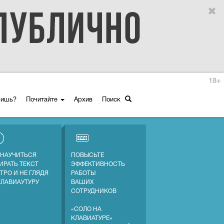
18+
ришь?
Почитайте
Архив
Поиск
 НАУЧИТЬСЯ
ПОВЫСЬТЕ
ИРАТЬ ТЕКСТ
ЭФФЕКТИВНОСТЬ
ТРО И НЕ ГЛЯДЯ
РАБОТЫ
КЛАВИАУТУРУ
ВАШИХ
СОТРУДНИКОВ
«СОЛО НА
КЛАВИАТУРЕ»