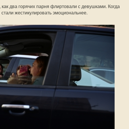
как два горячих парня флиртовали с девушками. Когда
, стали жестикулировать эмоциональнее.