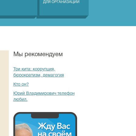
ДЛЯ ОРГАНИЗАЦИЙ
Мы рекомендуем
Три кита: коррупция,
бюрократизм, демагогия
Кто он?
Юрий Владимирович телефон
любил.