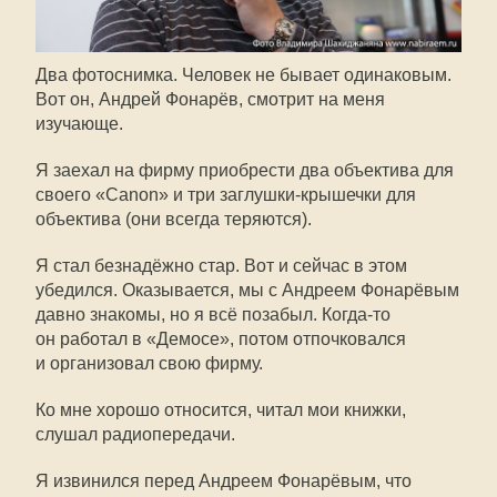
Два фотоснимка. Человек не бывает одинаковым.
Вот он, Андрей Фонарёв, смотрит на меня
изучающе.
Я заехал на фирму приобрести два объектива для
своего «Canon» и три заглушки-крышечки для
объектива (они всегда теряются).
Я стал безнадёжно стар. Вот и сейчас в этом
убедился. Оказывается, мы с Андреем Фонарёвым
давно знакомы, но я всё позабыл. Когда-то
он работал в «Демосе», потом отпочковался
и организовал свою фирму.
Ко мне хорошо относится, читал мои книжки,
слушал радиопередачи.
Я извинился перед Андреем Фонарёвым, что