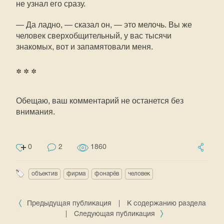
не узнал его сразу.
— Да ладно, — сказал он, — это мелочь. Вы же
человек сверхобщительный, у вас тысячи
знакомых, вот и запамятовали меня.
* * *
Обещаю, ваш комментарий не останется без
внимания.
0
2
1860
объектив
фирма
фонарёв
человек
Предыдущая публикация
|
К содержанию раздела
|
Следующая публикация