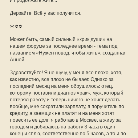
и продолжать жить...
Дерзайте. Всё у вас получится.
***
Может быть, самый сильный «крик души» на
нашем форуме за последнее время - тема под
названием «Нужен повод, чтобы жить», созданная
Анной.
Здравствуйте! Я не шучу, у меня все плохо, хотя,
как известно, все плохо не бывает. Однако за
последний месяц на меня обрушилось: отец,
которому поставили диагноз «рак», муж, который
потерял работу и теперь ничего не хочет делать
вообще, мне сократили зарплату, я поручитель по
кредиту, а заемщик не платят и на меня хотят
повесить ее долг, я работаю в Москве, а живу за
городом и добираюсь на работу 3 часа в один
конец и сплю, соответственно по 5 часов, а то и по