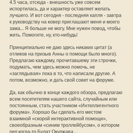
4.5 часа, отсюда - внешность уже совсем
испортилась, да и характер оставляет желать
лучшего. И вот сегодня - последняя капля - завтра
к руководству на ковер приглашают меня и моего
зама... Я больше не могу. Мне нужен повод, чтобы
жить. Помогите, ну, кто-нибудь!
Принципиально не даю здесь никаких цитат (а
отликов на призыв Анны о помощи было много).
Предлагаю каждому, прочитавшему эти строчки,
подумать, чем здесь можно помочь, не
«заглядывая» пока в то, что написали другие. А
потом, возможно, и дать свой совет на форуме.
Да, как обычно в конце каждого обзора, предлагаю
всем посетителям нашего сайта, случайным или
постоянным, стать участником «Интеллигентного
форума». Хорошо бы сделать его местом
взаимной «скорой интерактивной помощи»,
своеобразным «синим троллейбусом», о котором
пел когда-то Булат Окуджава…