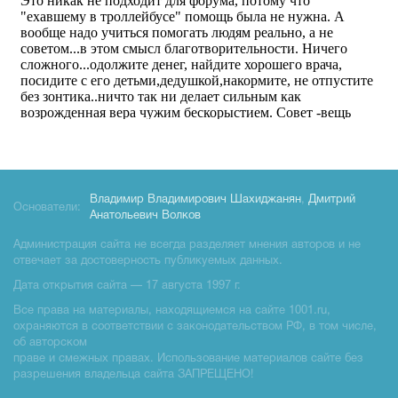
Владимир Владимирович Шахиджанян
,
Дмитрий
Основатели:
Анатольевич Волков
Администрация сайта не всегда разделяет мнения авторов и не
отвечает за достоверность публикуемых данных.
Дата открытия сайта — 17 августа 1997 г.
Все права на материалы, находящиемся на сайте 1001.ru,
охраняются в соответствии с законодательством РФ, в том числе,
об авторском
праве и смежных правах. Использование материалов сайте без
разрешения владельца сайта ЗАПРЕЩЕНО!