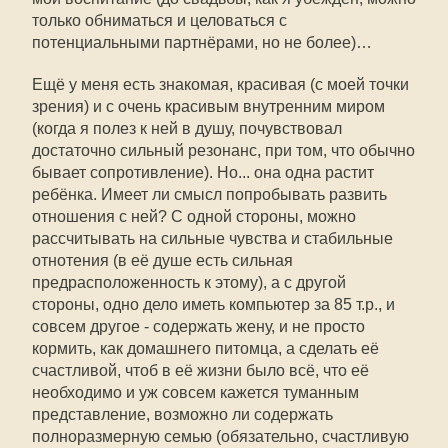
только обниматься и целоваться с
потенциальными партнёрами, но не более)…
Ещё у меня есть знакомая, красивая (с моей точки
зрения) и с очень красивым внутренним миром
(когда я полез к ней в душу, почувствовал
достаточно сильный резонанс, при том, что обычно
бывает сопротивление). Но... она одна растит
ребёнка. Имеет ли смысл попробывать развить
отношения с ней? С одной стороны, можно
рассчитывать на сильные чувства и стабильные
отнотения (в её душе есть сильная
предрасположенность к этому), а с другой
стороны, одно дело иметь компьютер за 85 т.р., и
совсем другое - содержать жену, и не просто
кормить, как домашнего питомца, а сделать её
счастливой, чтоб в её жизни было всё, что её
необходимо и уж совсем кажется туманным
представление, возможно ли содержать
полноразмерную семью (обязательно, счастливую