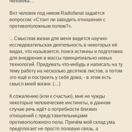
человека…
Вот человек под ником Radiofanat задаётся
вопросом: «Стоит ли заводить отношения с
противоположным полом?».
…Смыслом жизни для меня видится научно-
исследовательская деятельность в некоторых её
видах, что называется, поиск истинны и подготовка
для внедрения в массы принципиально новых
технологий. Придумать что-инбудь и написать на ту
тему работу на несколько десятков листов, а потом
это ещё и построить у себя дома, - в этом есть
смысл моей жизни. (…)
К сожалению (или к счастью), мне не чужды
некоторые человеческие инстинкты, в данном
случае речь идёт о потребности близких
отношений с представительницами
противоположного пола. Причём мой склад ума
предплогает не просто половую связь, а