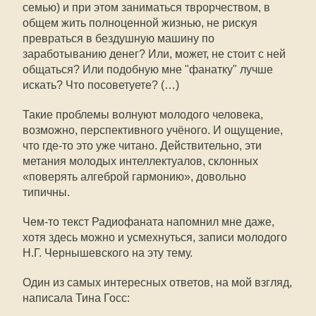
семью) и при этом заниматься тврорчеством, в
общем жить полноценной жизнью, не рискуя
превраться в бездушную машину по
заработыванию денег? Или, может, не стоит с ней
общаться? Или подобную мне "фанатку" лучше
искать? Что посоветуете? (…)
Такие проблемы волнуют молодого человека,
возможно, перспективного учёного. И ощущение,
что где-то это уже читано. Действительно, эти
метания молодых интеллектуалов, склонных
«поверять алгеброй гармонию», довольно
типичны.
Чем-то текст Радиофаната напомнил мне даже,
хотя здесь можно и усмехнуться, записи молодого
Н.Г. Чернышевского на эту тему.
Один из самых интересных ответов, на мой взгляд,
написала Тина Госс: