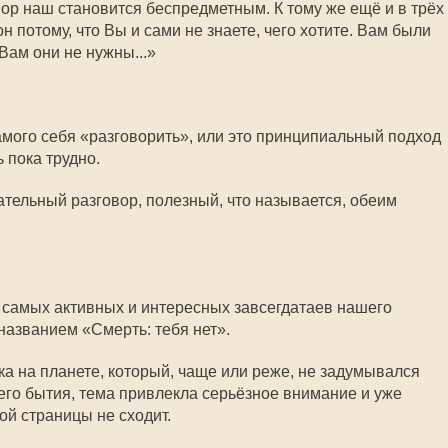
ор наш становится беспредметным. К тому же ещё и в трёх
он потому, что Вы и сами не знаете, чего хотите. Вам были
Вам они не нужны...»
амого себя «разговорить», или это принципиальный подход
 пока трудно.
ательный разговор, полезный, что называется, обеим
 самых активных и интересных завсегдатаев нашего
названием «Смерть: тебя нет».
ка на планете, который, чаще или реже, не задумывался
его бытия, тема привлекла серьёзное внимание и уже
ой страницы не сходит.