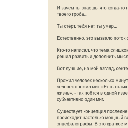
И зачем ты знаешь, что когда-то н
твоего гроба...
Ты стёрт, тебя нет, ты умер...
Естественно, это вызвало поток
Кто-то написал, что тема слишко
решил развить и дополнить мыс
Вот лучшие, на мой взгляд, сент
Прожил человек несколько минут 
человек прожил миг. «Есть толь
жизнь», - так поётся в одной изв
субъективно один миг.
Существует концепция последнего
происходит настолько мощный вс
энцефалографы. В это краткое м