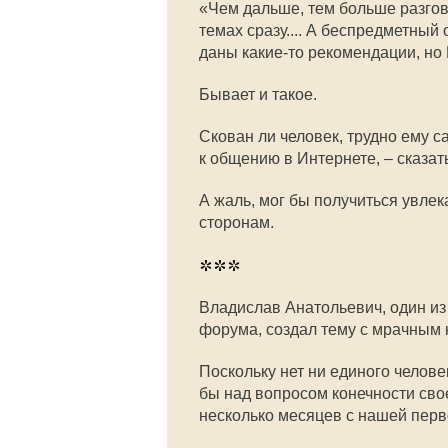
«Чем дальше, тем больше разгов
темах сразу.... А беспредметный 
даны какие-то рекомендации, но 
Бывает и такое.
Скован ли человек, трудно ему с
к общению в Интернете, – сказать
А жаль, мог бы получиться увлек
сторонам.
***
Владислав Анатольевич, один из
форума, создал тему с мрачным 
Поскольку нет ни единого челове
бы над вопросом конечности сво
несколько месяцев с нашей перв