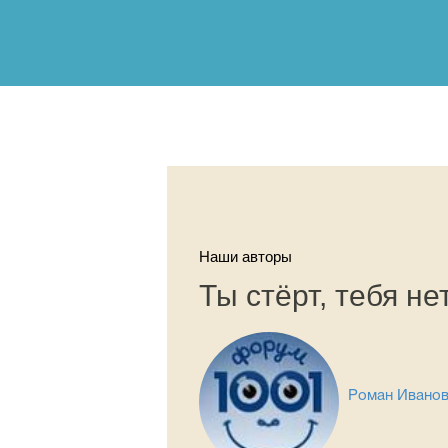
Наши авторы
Ты стёрт, тебя н
Роман Ивано