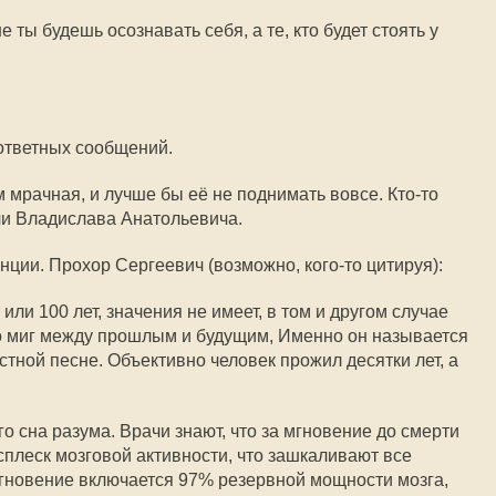
е ты будешь осознавать себя, а те, кто будет стоять у
 ответных сообщений.
м мрачная, и лучше бы её не поднимать вовсе. Кто-то
ли Владислава Анатольевича.
енции. Прохор Сергеевич (возможно, кого-то цитируя):
или 100 лет, значения не имеет, в том и другом случае
ко миг между прошлым и будущим, Именно он называется
естной песне. Объективно человек прожил десятки лет, а
 сна разума. Врачи знают, что за мгновение до смерти
плеск мозговой активности, что зашкаливают все
гновение включается 97% резервной мощности мозга,