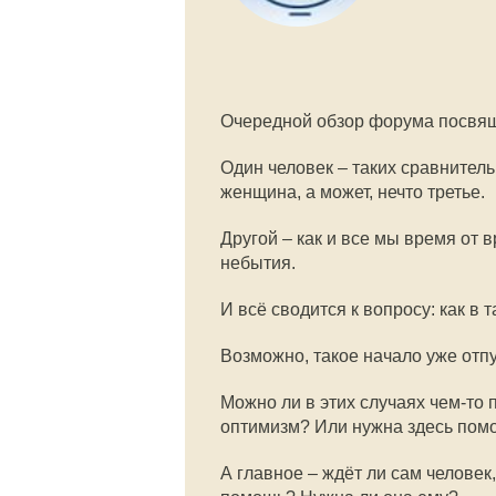
Очередной обзор форума посвящ
Один человек – таких сравнитель
женщина, а может, нечто третье.
Другой – как и все мы время от 
небытия.
И всё сводится к вопросу: как в 
Возможно, такое начало уже отпуг
Можно ли в этих случаях чем-то 
оптимизм? Или нужна здесь пом
А главное – ждёт ли сам человек