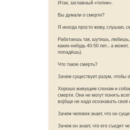
Итак, заглавный «топик».
Вы думали о смерти?
Я иногда просто живу, слушаю, 
Работаешь так, шутишь, любишь, 
каких-нибудь 40-50 лет... а може
попадёшь).
Что такое смерть?
Зачем существует разум, чтобы 
Хорошо живущим слонам и собак
смерти. Они не могут понять всег
воjбще не надо осознавать своё
Зачем человек знает, что он сущ
Зачем он знает, что его съедят ч