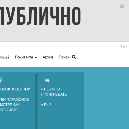
18+
ришь?
Почитайте
Архив
Поиск
 ОБЫКНОВЕННЫЙ
Я НЕ УМЕЮ
ПРОИГРЫВАТЬ
ГЕЙ ПАРАМОНОВ
АМСТВЕ КАК
А ВЫ?
МЕ БЫТИЯ