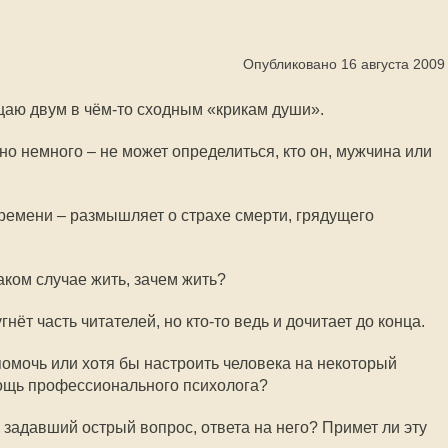
Опубликовано 16 августа 2009
аю двум в чём-то сходным «крикам души».
но немного – не может определиться, кто он, мужчина или
времени – размышляет о страхе смерти, грядущего
таком случае жить, зачем жить?
нёт часть читателей, но кто-то ведь и дочитает до конца.
помочь или хотя бы настроить человека на некоторый
ощь профессионального психолога?
, задавший острый вопрос, ответа на него? Примет ли эту