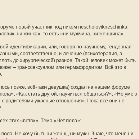
оруме новый участник под ником nescholovikneschinka.
оловик, ни жинка», то есть «ни мужчина, ни женщина».
овой идентификации, или, говоря по-научному, гендерная
азными, соответственно, и лечение (психотерапия, а
лоть до хирургической) разное. Такой человек может быть
ожет – транссексуалом или гермафродитом. Всё это в
.
илось позже, всё-таки девушка) создал на нашем форуме
пола», «Как стать другой, научиться общаться?», «Не умею
я с родителями ужасные отношения». Пока все они не
.
сех этих «веток». Тема «Нет пола»:
 пола. Не хочу быть ни женщ., ни мужч. Знаю, что меня ни