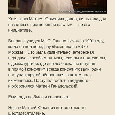
Хотя знаю Матвея Юрьевича давно, лишь года два
назад мы с ним перешли на «ты» — по его
инициативе.
Впервые увидел
М. Ю. Ганапольского
в 1991 году,
когда он вёл передачу «Бомонд» на «Эхе
Москвы». Это была удивительно интересная
передача: с особым ритмом, текстом и подтекстом,
с драматургией, где два человека, не вступая
в прямой конфликт, всегда конфликтовали: один
наступал, другой оборонялся, а потом роли
их менялись. Наступал гость на ведущего —
и оборонялся Матвей Ганапольский.
Ему тогда не было и сорока лет.
Нынче Матвей Юрьевич
вот-вот
отметит
шестидесятилетие.