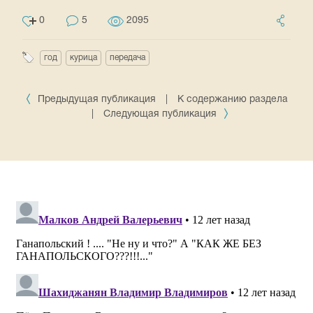
0
5
2095
год
курица
передача
Предыдущая публикация
|
К содержанию раздела
|
Следующая публикация