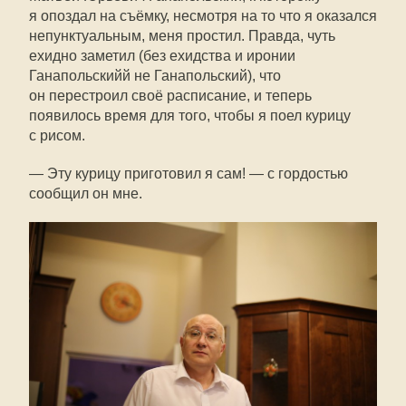
я опоздал на съёмку, несмотря на то что я оказался
непунктуальным, меня простил. Правда, чуть
ехидно заметил (без ехидства и иронии
Ганапольскийй не Ганапольский), что
он перестроил своё расписание, и теперь
появилось время для того, чтобы я поел курицу
с рисом.
— Эту курицу приготовил я сам! — с гордостью
сообщил он мне.