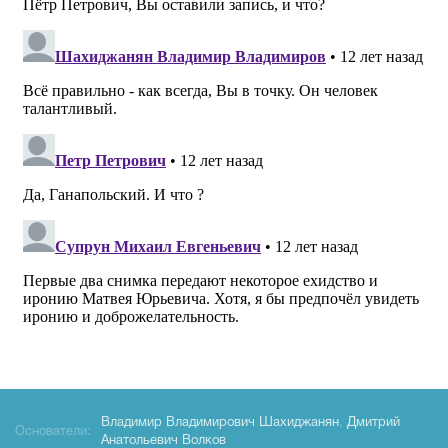
Владимир Владимирович Шахиджанян
,
Дмитрий
Основатели:
Анатольевич Волков