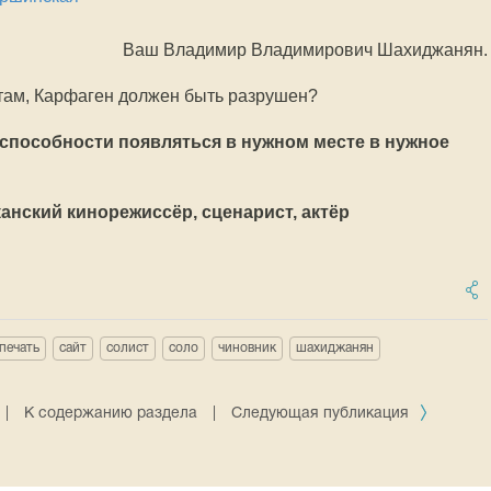
Ваш Владимир Владимирович Шахиджанян.
к там, Карфаген должен быть разрушен?
 способности появляться в нужном месте в нужное
канский кинорежиссёр, сценарист, актёр
печать
сайт
солист
соло
чиновник
шахиджанян
|
К содержанию раздела
|
Следующая публикация