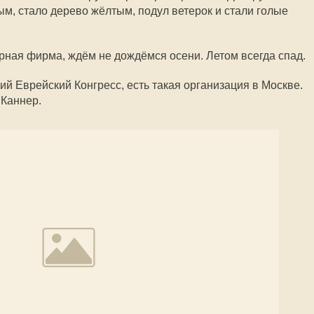
м, стало дерево жёлтым, подул ветерок и стали голые
ерная фирма, ждём не дождёмся осени. Летом всегда спад.
кий Еврейский Конгресс, есть такая организация в Москве.
 Каннер.