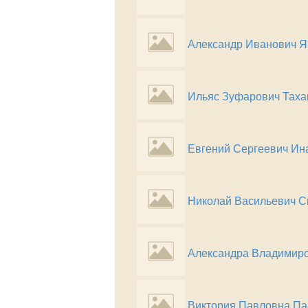
Александр Иванович Я
Ильяс Зуфарович Таха
Евгений Сергеевич И
Николай Васильевич С
Александра Владимиро
Виктория Павловна П