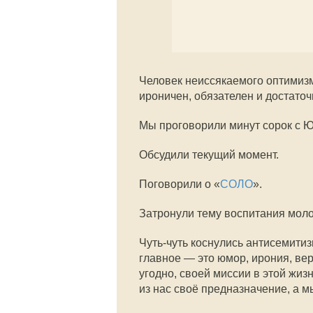
Человек неиссякаемого оптимизм
ироничен, обязателен и достаточ
Мы проговорили минут сорок с 
Обсудили текущий момент.
Поговорили о «
СОЛО
».
Затронули тему воспитания мол
Чуть-чуть коснулись антисемитиз
главное — это юмор, ирония, вер
угодно, своей миссии в этой жизн
из нас своё предназначение, а мы