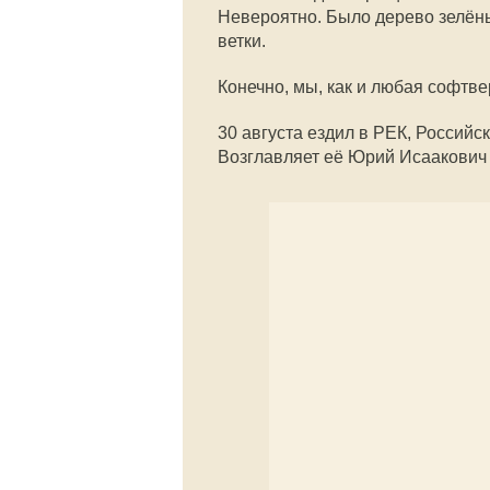
Невероятно. Было дерево зелёны
ветки.
Конечно, мы, как и любая софтв
30 августа ездил в РЕК, Российс
Возглавляет её Юрий Исаакович