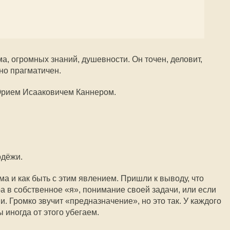
а, огромных знаний, душевности. Он точен, деловит,
но прагматичен.
Юрием Исааковичем Каннером.
одёжи.
ма и как быть с этим явлением. Пришли к выводу, что
а в собственное «я», понимание своей задачи, или если
и. Громко звучит «предназначение», но это так. У каждого
 иногда от этого убегаем.