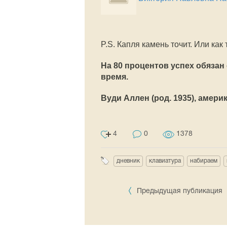
P.S. Капля камень точит. Или ка
На 80 процентов успех обязан
время.
Вуди Аллен (род. 1935), амери
4
0
1378
дневник
клавиатура
набираем
Предыдущая публикация