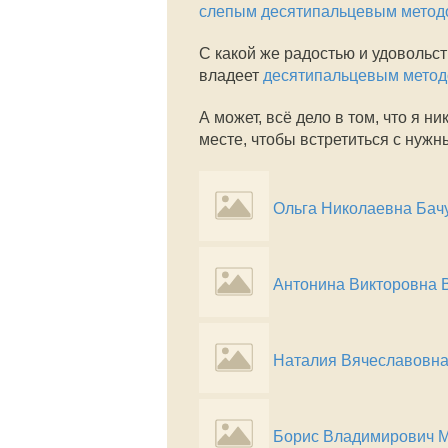
слепым десятипальцевым метод
С какой же радостью и удовольст
владеет
десятипальцевым мето
А может, всё дело в том, что я н
месте, чтобы встретиться с нуж
Ольга Николаевна Бач
Антонина Викторовна 
Наталия Вячеславовна
Борис Владимирович М