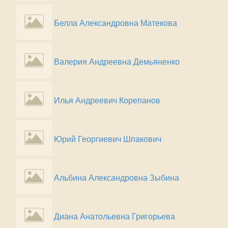
Белла Александровна Матекова
Валерия Андреевна Демьяненко
Илья Андреевич Корепанов
Юрий Георгиевич Шпакович
Альбина Александровна Зыбина
Диана Анатольевна Григорьева