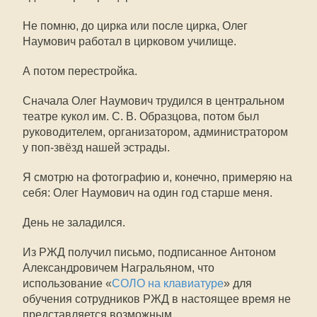
Не помню, до цирка или после цирка, Олег
Наумович работал в цирковом училище.
А потом перестройка.
Сначала Олег Наумович трудился в центральном
театре кукол им. С. В. Образцова, потом был
руководителем, организатором, администратором
у поп-звёзд нашей эстрады.
Я смотрю на фотографию и, конечно, примеряю на
себя: Олег Наумович на один год старше меня.
День не заладился.
Из РЖД получил письмо, подписанное Антоном
Александровичем Награльяном, что
использование «
СОЛО на клавиатуре
» для
обучения сотрудников РЖД в настоящее время не
представляется возможным.