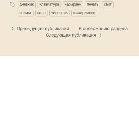
дневник
клавиатура
набираем
печать
сайт
солист
соло
чиновник
шахиджанян
Предыдущая публикация
|
К содержанию раздела
|
Следующая публикация