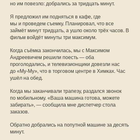
но им повезло: добрались за тридцать минут.
Я предложил им подняться в кафе, где
мы и проведем съемку. Планировал, что все
займёт минут тридцать, а ушло около трёх часов. В
фильм войдёт минуты три максимум.
Когда съёмка закончилась, мы с Максимом
Андреевичем решили поесть — оба
проголодались, и телевизионщики довезли нас
до «
Му-Му
», что в торговом центре в Химках. Час
ушёл на обед.
Когда мы заканчивали трапезу, раздался звонок
по мобильному. «Ваша машина готова, можете
забирать», — сообщила мне диспетчер стола
заказов.
Обратно добрались на попутной машине за десять
минут.