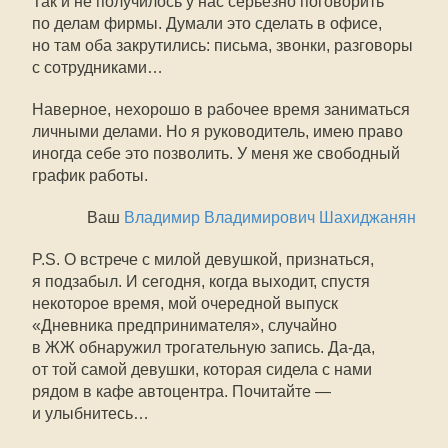
Так и не получилось у нас серьёзно поговорить
по делам фирмы. Думали это сделать в офисе,
но там оба закрутились: письма, звонки, разговоры
с сотрудниками…
Наверное, нехорошо в рабочее время заниматься
личными делами. Но я руководитель, имею право
иногда себе это позволить. У меня же свободный
график работы.
Ваш
Владимир Владимирович Шахиджанян
P.S. О встрече с милой девушкой, признаться,
я подзабыл. И сегодня, когда выходит, спустя
некоторое время, мой очередной выпуск
«Дневника предпринимателя», случайно
в ЖЖ обнаружил трогательную запись.
Да-да
,
от той самой девушки, которая сидела с нами
рядом в кафе автоцентра. Почитайте —
и улыбнитесь…