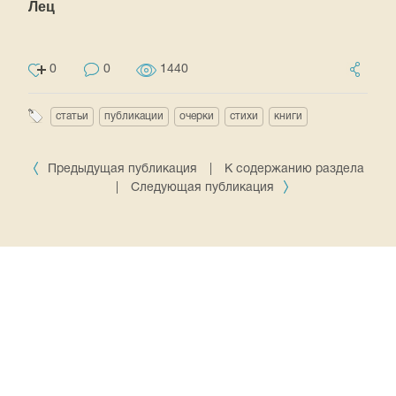
Лец
0
0
1440
статьи
публикации
очерки
стихи
книги
Предыдущая публикация
|
К содержанию раздела
|
Следующая публикация