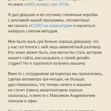
по книге «
1001 вопрос про ЭТО
».
Я дал девушке и её спутнику спичечные коробки
с рекламой нашей программы, посоветовал
им скачать «
СОЛО на клавиатуре
» и научиться
набирать слепым методом.
Мне было жаль (уж больно хороша девушка), что
у нас состоялся с ней лишь мимолётный разговор.
Кто знает, может быть, она могла бы стать автором
нашего сайта, рассказывать о своей дизайн-
студии? Но я торопился получить машину.
Вместе с сотрудником автоцентра мы прокатились,
сделав километра три-четыре, не больше;
удостоверились, что теперь ничего в машине
не стучит (смена амортизаторов хорошо
сказалась), и вместе с Максимом Андреевичем
поехали в офис.