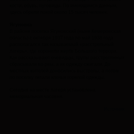
кости, обувь, пуговицы. По имеющимся данным,
здесь обрели покой около 15 тысяч человек.
Ягуновка
В районе поселка Ягуновский (ныне Кемеровская
область) с октября 1937 года по май 1938 года
располагался так называемый «расстрельный
лагерь», где хоронили жертв Большого террора.
Как рассказывают очевидцы, трупы расстрелянных
сбрасывали во рвы, а их одежду сжигали. До
местных жителей доносились выстрелы, а потом
по поселку летали клочья горелой одежды.
Сегодня на месте лагеря установлена
мемориальная часовня.
Источник