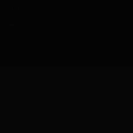
1
0
795
сталин
сталинизм
Предыдущая публикация
|
К содержанию раздела
|
Следующая публикация