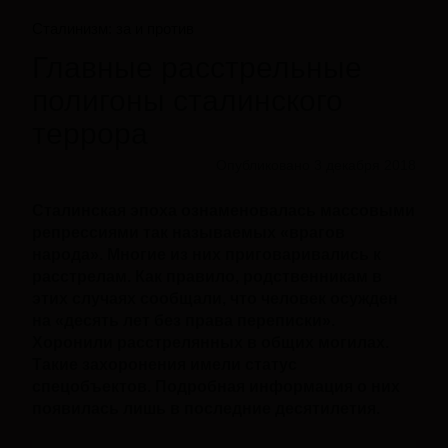
Сталинизм: за и против
Главные расстрельные
полигоны сталинского
террора
Опубликовано 3 декабря 2018
Сталинская эпоха ознаменовалась массовыми
репрессиями так называемых «врагов
народа». Многие из них приговаривались к
расстрелам. Как правило, родственникам в
этих случаях сообщали, что человек осужден
на «десять лет без права переписки».
Хоронили расстрелянных в общих могилах.
Такие захоронения имели статус
спецобъектов. Подробная информация о них
появилась лишь в последние десятилетия.