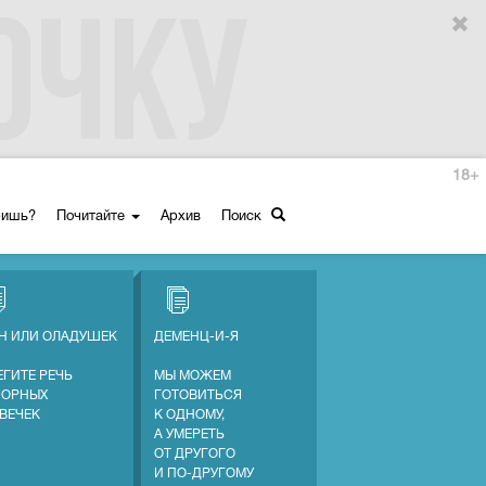
18+
ришь?
Почитайте
Архив
Поиск
Н ИЛИ ОЛАДУШЕК
ДЕМЕНЦ-И-Я
ЕГИТЕ РЕЧЬ
МЫ МОЖЕМ
СОРНЫХ
ГОТОВИТЬСЯ
ВЕЧЕК
К ОДНОМУ,
А УМЕРЕТЬ
ОТ ДРУГОГО
И ПО-ДРУГОМУ