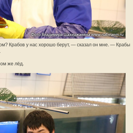
ом? Крабов у нас хорошо берут, — сказал он мне. — Крабы
.
гом же лёд.