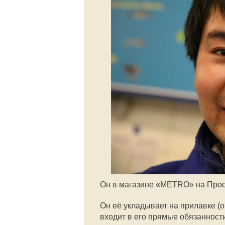
Он в магазине «METRO» на Прос
Он её укладывает на прилавке (о
входит в его прямые обязанности