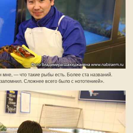
н мне, — что такие рыбы есть. Более ста названий.
 запомнил. Сложнее всего было с нототенией».