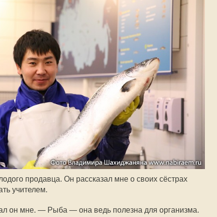
одого продавца. Он рассказал мне о своих сёстрах
тать учителем.
л он мне. — Рыба — она ведь полезна для организма.