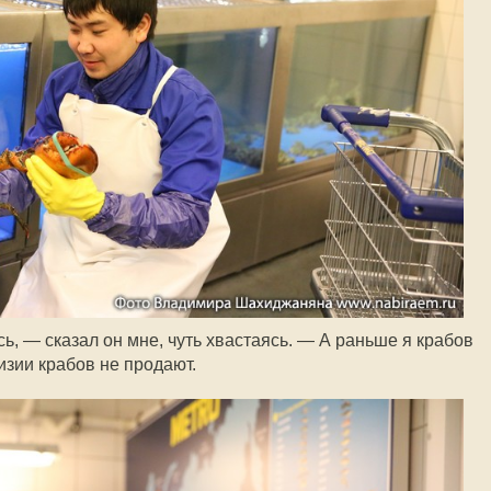
ь, — сказал он мне, чуть хвастаясь. — А раньше я крабов
гизии крабов не продают.