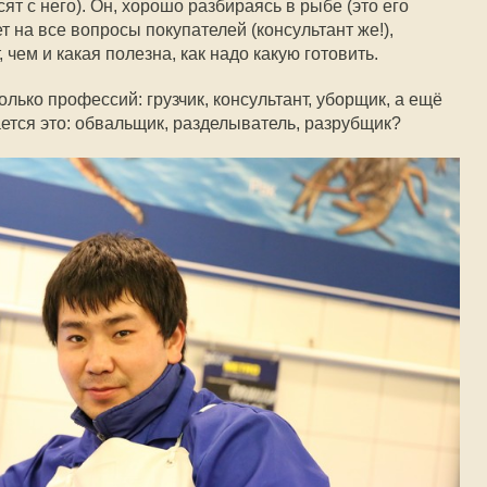
сят с него). Он, хорошо разбираясь в рыбе (это его
т на все вопросы покупателей (консультант же!),
 чем и какая полезна, как надо какую готовить.
олько профессий: грузчик, консультант, уборщик, а ещё
ется это: обвальщик, разделыватель, разрубщик?