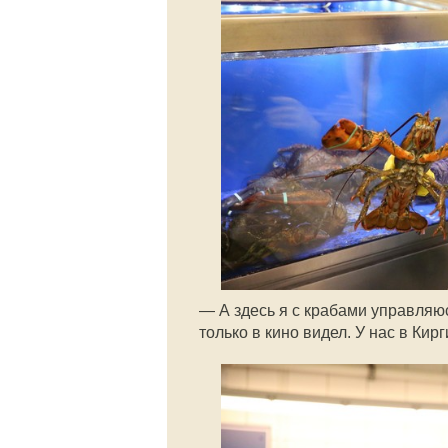
— А здесь я с крабами управляюс
только в кино видел. У нас в Кир