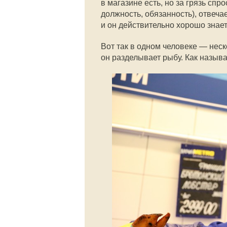
в магазине есть, но за грязь спро
должность, обязанность), отвечае
и он действительно хорошо знает,
Вот так в одном человеке — неск
он разделывает рыбу. Как называ