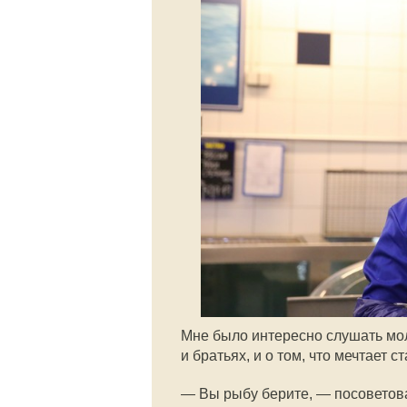
Мне было интересно слушать мол
и братьях, и о том, что мечтает с
— Вы рыбу берите, — посоветова