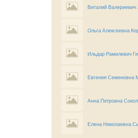
Виталий Валериевич
Ольга Алексеевна Ко
Ильдар Рамилевич Г
Евгения Семеновна 
Анна Петровна Cоко
Елена Николаевна С