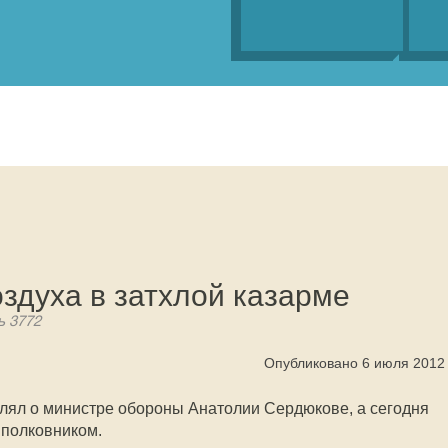
оздуха в затхлой казарме
ь 3772
Опубликовано 6 июля 2012
шлял о министре обороны Анатолии Сердюкове, а сегодня
 полковником.