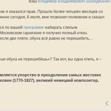
Ваш
Владимир Владимирович Шахиджанян
озе я оказался прав. Прошло более четырёх месяцев со
енно сегодня, 6 июля, мне позвонил полковник и сказал:
ился по вашей
программе
набирать слепым
Московском гарнизоне я получил полный отказ.
если две плети, обуха всё равно не перешибить…
тью обуха не перешибёшь»? Так вот, вы одна плеть, я –
вляется упорство в преодолении самых жестоких
ховен (1770-1827), великий немецкий композитор,