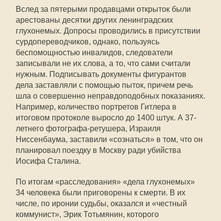
Вслед за пятерыми продавцами открыток были
арестованы десятки других ленинградских
глухонемых. Допросы проводились в присутствии
сурдопереводчиков, однако, пользуясь
беспомощностью инвалидов, следователи
записывали не их слова, а то, что сами считали
нужным. Подписывать документы фигурантов
дела заставляли с помощью пыток, причем речь
шла о совершенно неправдоподобных показаниях.
Например, количество портретов Гитлера в
итоговом протоколе выросло до 1400 штук. А 37-
летнего фотографа-ретушера, Израиля
Ниссенбаума, заставили «сознаться» в том, что он
планировал поездку в Москву ради убийства
Иосифа Сталина.
По итогам «расследования» «дела глухонемых»
34 человека были приговорены к смерти. В их
числе, по иронии судьбы, оказался и «честный
коммунист», Эрик Тотьмянин, которого