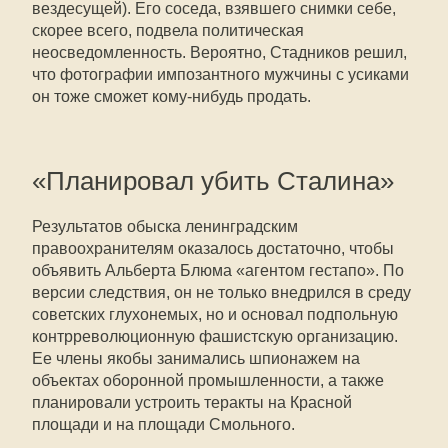
вездесущей). Его соседа, взявшего снимки себе,
скорее всего, подвела политическая
неосведомленность. Вероятно, Стадников решил,
что фотографии импозантного мужчины с усиками
он тоже сможет кому-нибудь продать.
«Планировал убить Сталина»
Результатов обыска ленинградским
правоохранителям оказалось достаточно, чтобы
объявить Альберта Блюма «агентом гестапо». По
версии следствия, он не только внедрился в среду
советских глухонемых, но и основал подпольную
контрреволюционную фашистскую организацию.
Ее члены якобы занимались шпионажем на
объектах оборонной промышленности, а также
планировали устроить теракты на Красной
площади и на площади Смольного.