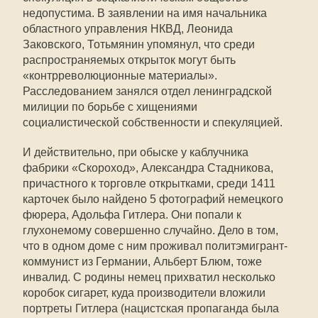
недопустима. В заявлении на имя начальника
областного управления НКВД, Леонида
Заковского, Тотьмянин упомянул, что среди
распространяемых открыток могут быть
«контрреволюционные материалы».
Расследованием занялся отдел ленинградской
милиции по борьбе с хищениями
социалистической собственности и спекуляцией.
И действительно, при обыске у каблучника
фабрики «Скороход», Александра Стадникова,
причастного к торговле открытками, среди 1411
карточек было найдено 5 фотографий немецкого
фюрера, Адольфа Гитлера. Они попали к
глухонемому совершенно случайно. Дело в том,
что в одном доме с ним проживал политэмигрант-
коммунист из Германии, Альберт Блюм, тоже
инвалид. С родины немец прихватил несколько
коробок сигарет, куда производители вложили
портреты Гитлера (нацистская пропаганда была