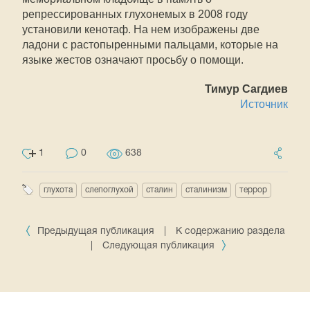
репрессированных глухонемых в 2008 году
установили кенотаф. На нем изображены две
ладони с растопыренными пальцами, которые на
языке жестов означают просьбу о помощи.
Тимур Сагдиев
Источник
1
0
638
глухота
слепоглухой
сталин
сталинизм
террор
Предыдущая публикация
|
К содержанию раздела
|
Следующая публикация