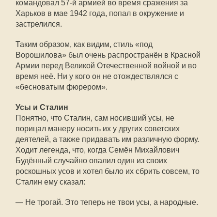
командовал 57-й армией во время сражения за
Харьков в мае 1942 года, попал в окружение и
застрелился.
Таким образом, как видим, стиль «под
Ворошилова» был очень распространён в Красной
Армии перед Великой Отечественной войной и во
время неё. Ни у кого он не отождествлялся с
«бесноватым фюрером».
Усы и Сталин
Понятно, что Сталин, сам носивший усы, не
порицал манеру носить их у других советских
деятелей, а также придавать им различную форму.
Ходит легенда, что, когда Семён Михайлович
Будённый случайно опалил один из своих
роскошных усов и хотел было их сбрить совсем, то
Сталин ему сказал:
— Не трогай. Это теперь не твои усы, а народные.