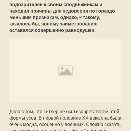
подозрителен к своим сподвижникам и
находил причины для недоверия по гораздо
меньшим признакам, однако, к такому,
казалось бы, явному заимствованию
оставался совершенно равнодушен.
Дело в том, что Гитлер не был изобретателем этой
формы усов. В первой половине ХХ века она была
очень модна, особенно у военных. Сложно сказать,
с кого именно она началась. Но в Советском