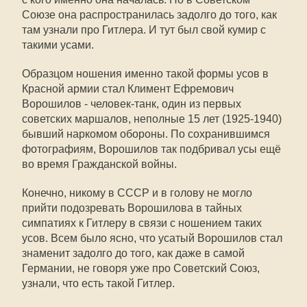
Союзе она распространилась задолго до того, как
там узнали про Гитлера. И тут был свой кумир с
такими усами.
Образцом ношения именно такой формы усов в
Красной армии стал Климент Ефремович
Ворошилов - человек-танк, один из первых
советских маршалов, неполные 15 лет (1925-1940)
бывший наркомом обороны. По сохранившимся
фотографиям, Ворошилов так подбривал усы ещё
во время Гражданской войны.
Конечно, никому в СССР и в голову не могло
прийти подозревать Ворошилова в тайных
симпатиях к Гитлеру в связи с ношением таких
усов. Всем было ясно, что усатый Ворошилов стал
знаменит задолго до того, как даже в самой
Германии, не говоря уже про Советский Союз,
узнали, что есть такой Гитлер.