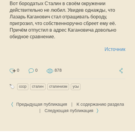
Вот бородатых Сталин в своём окружении
действительно не любил. Увидев однажды, что
Лазарь Каганович стал отращивать бороду,
пригрозил, что собственноручно сбреет ему её.
Причём отпустил в адрес Кагановича довольно
обидное сравнение.
Источник
0
0
878
ссср
сталин
сталинизм
усы
Предыдущая публикация
|
К содержанию раздела
|
Следующая публикация