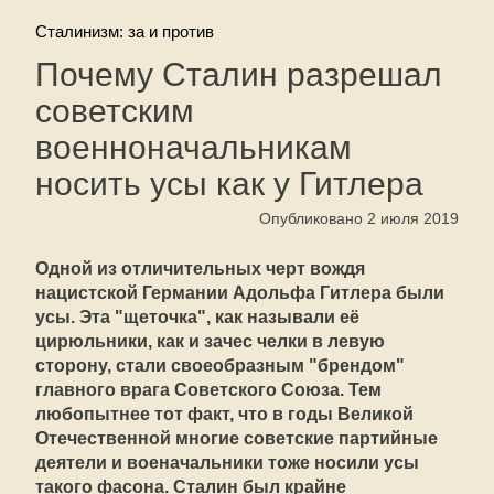
Сталинизм: за и против
Почему Сталин разрешал
советским
военноначальникам
носить усы как у Гитлера
Опубликовано 2 июля 2019
Одной из отличительных черт вождя
нацистской Германии Адольфа Гитлера были
усы. Эта "щеточка", как называли её
цирюльники, как и зачес челки в левую
сторону, стали своеобразным "брендом"
главного врага Советского Союза. Тем
любопытнее тот факт, что в годы Великой
Отечественной многие советские партийные
деятели и военачальники тоже носили усы
такого фасона. Сталин был крайне