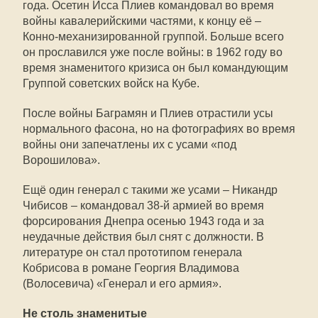
года. Осетин Исса Плиев командовал во время
войны кавалерийскими частями, к концу её –
Конно-механизированной группой. Больше всего
он прославился уже после войны: в 1962 году во
время знаменитого кризиса он был командующим
Группой советских войск на Кубе.
После войны Баграмян и Плиев отрастили усы
нормального фасона, но на фотографиях во время
войны они запечатлены их с усами «под
Ворошилова».
Ещё один генерал с такими же усами – Никандр
Чибисов – командовал 38-й армией во время
форсирования Днепра осенью 1943 года и за
неудачные действия был снят с должности. В
литературе он стал прототипом генерала
Кобрисова в романе Георгия Владимова
(Волосевича) «Генерал и его армия».
Не столь знаменитые