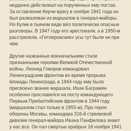
неудачно действовал на порученных ему постах.
За оставление Керчи врагу в ноябре 1941 года он
был разжалован из маршалов в генерал-майоры.
Но Кулик в пьяном виде вёл политически опасные
разговоры. В 1947 году его арестовали, а в 1950-м
расстреляли. «Гитлеровские» усы тут были ни при
чём.
Другие названные военачальники стали
признанными героями Великой Отечественной
войны. Леонид Говоров командовал
Ленинградским фронтом во время прорыва
блокады Ленинграда, в 1944 году ему было
присвоено звание маршала. Иван Баграмян
особенно прославился на посту командующего
Первым Прибалтийским фронтом в 1944 году
(маршалом стал только в 1955-м). Про героя
обороны Москвы, командира 316-й стрелковой
дивизии генерал-майора Ивана Панфилова знают
у нас все. Он пал смертью храбрых 18 ноября 1941