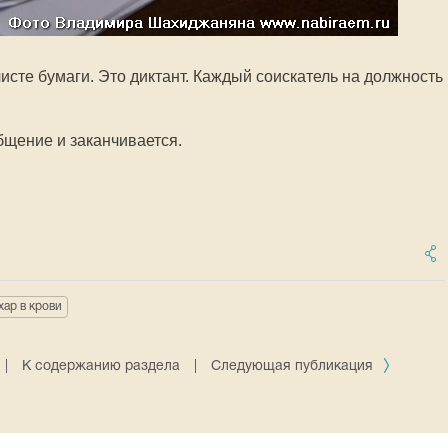
листе бумаги. Это диктант. Каждый соискатель на должность
щение и заканчивается.
хар в крови
|
К содержанию раздела
|
Следующая публикация