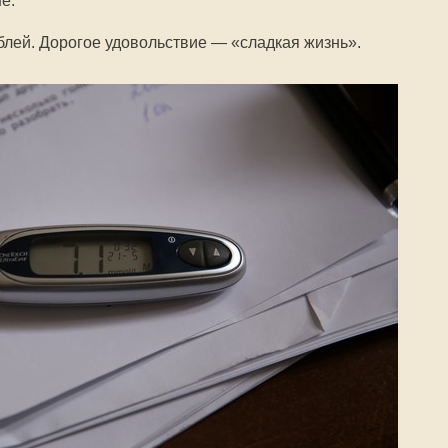
е.
блей. Дорогое удовольствие — «сладкая жизнь».