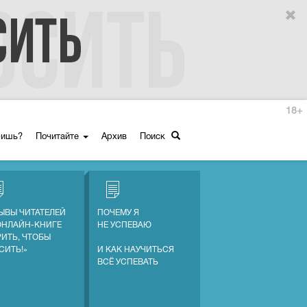
18+
ришь?
Почитайте
Архив
Поиск
ЫВЫ ЧИТАТЕЛЕЙ
ПОЧЕМУ Я
ОНЛАЙН-КНИГЕ
НЕ УСПЕВАЮ
РИТЬ, ЧТОБЫ
СИТЬ!»
И КАК НАУЧИТЬСЯ
ВСЁ УСПЕВАТЬ