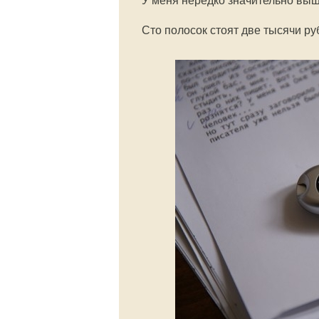
У меня нередко значительно выш
Сто полосок стоят две тысячи ру