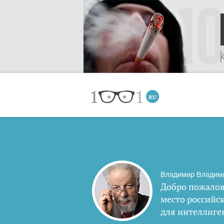
Владимир Владим
Добро пожалов
место российс
для интеллиге