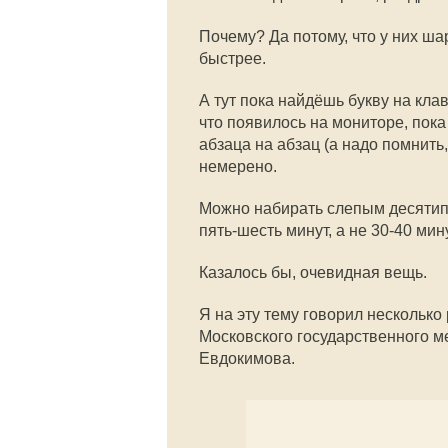
Почему? Да потому, что у них ша
быстрее.
А тут пока найдёшь букву на кла
что появилось на мониторе, пок
абзаца на абзац (а надо помнить,
немерено.
Можно набирать слепым десятипа
пять-шесть минут, а не 30-40 ми
Казалось бы, очевидная вещь.
Я на эту тему говорил нескольк
Московского государственного ме
Евдокимова.