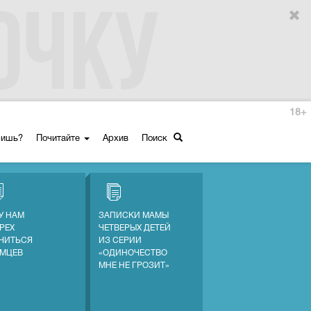
18+
ришь?
Почитайте
Архив
Поиск
У НАМ
ЗАПИСКИ МАМЫ
ГРЕХ
ЧЕТВЕРЫХ ДЕТЕЙ
ЧИТЬСЯ
ИЗ СЕРИИ
ЕМЦЕВ
«ОДИНОЧЕСТВО
МНЕ НЕ ГРОЗИТ»