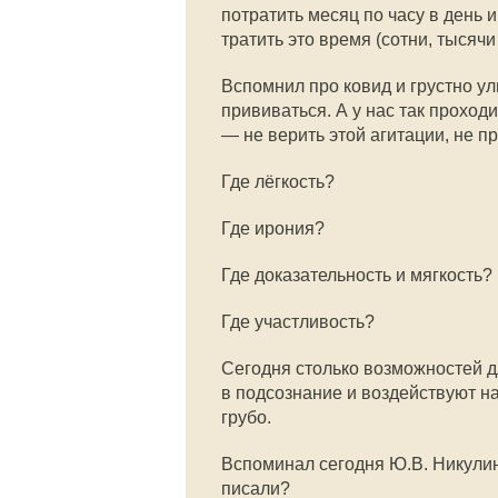
потратить месяц по часу в день и
тратить это время (сотни, тысяч
Вспомнил про ковид и грустно ул
прививаться. А у нас так проход
— не верить этой агитации, не п
Где лёгкость?
Где ирония?
Где доказательность и мягкость?
Где участливость?
Сегодня столько возможностей д
в подсознание и воздействуют на
грубо.
Вспоминал сегодня Ю.В. Никули
писали?