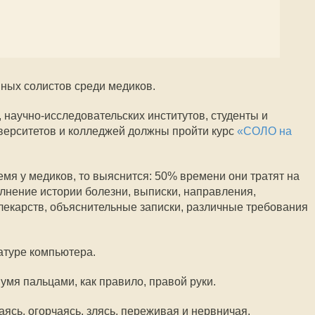
ных солистов среди медиков.
 научно-исследовательских институтов, студенты и
верситетов и колледжей должны пройти курс
«СОЛО на
ремя у медиков, то выяснится: 50% времени они тратят на
нение истории болезни, выписки, направления,
екарств, объяснительные записки, различные требования
атуре компьютера.
умя пальцами, как правило, правой руки.
аясь, огорчаясь, злясь, переживая и нервничая.