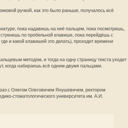
риковой ручкой, как это было раньше, получалось всё
виатуре, пока надавишь на неё пальцем, пока посмотришь,
а стукнешь по пробельной клавише, пока перейдёшь с
 где и какой клавишей это делать), проходит времени
льцевым методом, и тогда на одну страницу текста уходит
нут, когда набираешь всё одним-двумя пальцами.
о раз с Олегом Олеговичем Янушевичем, ректором
дико-стоматологического университета им. А.И.