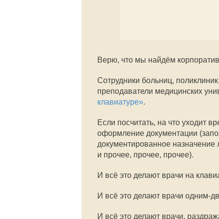
Верю, что мы найдём корпоратив
Сотрудники больниц, поликлиник,
преподаватели медицинских уни
клавиатуре»
.
Если посчитать, на что уходит в
оформление документации (запол
документированное назначение л
и прочее, прочее, прочее).
И всё это делают врачи на клави
И всё это делают врачи одним-дв
И всё это делают врачи, раздраж