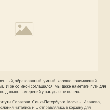
менный, образованный, умный, хорошо понимающий
м). И он со мной соглашался. Мы даже наметили пути для
но дальше намерений у нас дело не пошло.
итуты Саратова, Санкт-Петербурга, Москвы, Иваново,
ослания читались и… отправлялись в корзину для