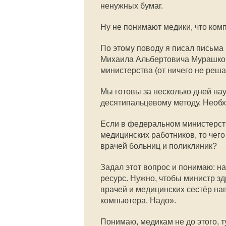
ненужных бумаг.
Ну не понимают медики, что ком
По этому поводу я писал письма
Михаила Альбертовича Мурашко. 
министерства (от ничего не реша
Мы готовы за несколько дней н
десятипальцевому методу. Необх
Если в федеральном министерст
медицинских работников, то чего
врачей больниц и поликлиник?
Задал этот вопрос и понимаю: н
ресурс. Нужно, чтобы министр з
врачей и медицинских сестёр на
компьютера. Надо».
Понимаю, медикам не до этого, т