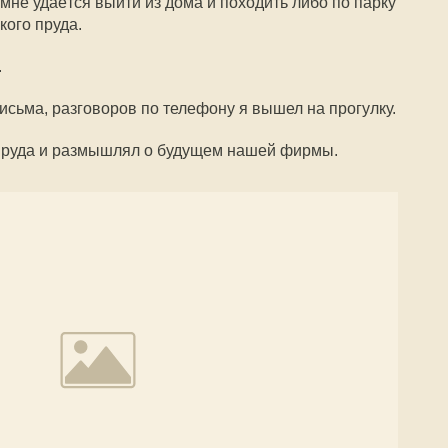
мне удаётся выйти из дома и походить либо по парку
кого пруда.
.
письма, разговоров по телефону я вышел на прогулку.
 пруда и размышлял о будущем нашей фирмы.