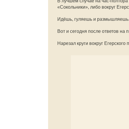
В лучшем случае на час-полтора 
«Сокольники», либо вокруг Егерс
Идёшь, гуляешь и размышляешь
Вот и сегодня после ответов на 
Нарезал круги вокруг Егерского