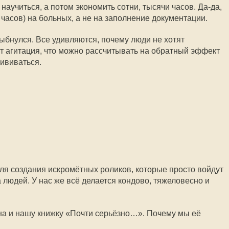
 научиться, а потом экономить сотни, тысячи часов. Да-да,
и часов) на больных, а не на заполнение документации.
ыбнулся. Все удивляются, почему люди не хотят
ит агитация, что можно рассчитывать на обратный эффект
рививаться.
ля создания искромётных роликов, которые просто войдут
 людей. У нас же всё делается кондово, тяжеловесно и
на и нашу книжку «Почти серьёзно…». Почему мы её