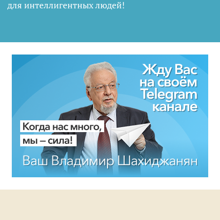
для интеллигентных людей
!