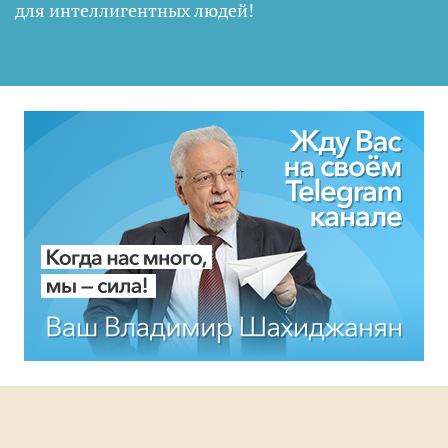
для интеллигентных людей
!