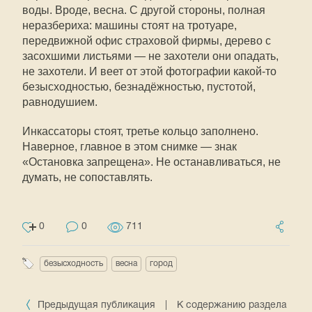
воды. Вроде, весна. С другой стороны, полная
неразбериха: машины стоят на тротуаре,
передвижной офис страховой фирмы, дерево с
засохшими листьями — не захотели они опадать,
не захотели. И веет от этой фотографии какой-то
безысходностью, безнадёжностью, пустотой,
равнодушием.
Инкассаторы стоят, третье кольцо заполнено.
Наверное, главное в этом снимке — знак
«Остановка запрещена». Не останавливаться, не
думать, не сопоставлять.
0
0
711
безысходность
весна
город
Предыдущая публикация
|
К содержанию раздела