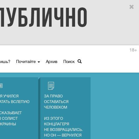
18+
ришь?
Почитайте
Архив
Поиск
 Я УЧИЛСЯ
ЗА ПРАВО
АТАТЬ ВСЛЕПУЮ
ОСТАВАТЬСЯ
ЧЕЛОВЕКОМ
СКАЗЫВАЕТ
 СОЛИСТ
ИЗ ЭТОГО
УКРАИНЫ
КОНЦЛАГЕРЯ
НЕ ВОЗВРАЩАЛИСЬ.
НО ОН — ВЕРНУЛСЯ