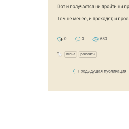
Вот и получается ни пройти ни п
Тем не менее, и проходят, и пр
0
0
633
весна
реагенты
Предыдущая публикация